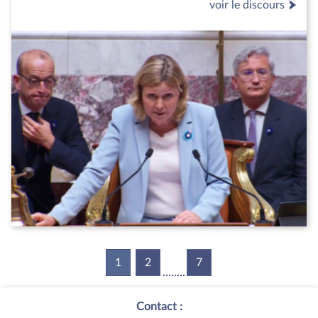
voir le discours
1
(current)
2
7
Contact :