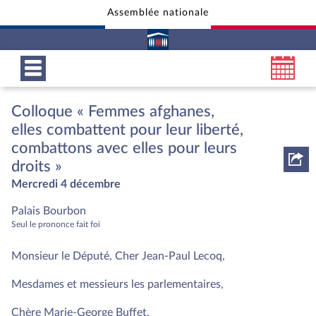
Assemblée nationale
Aller au contenu
Aller en bas de la page
Colloque « Femmes afghanes,
elles combattent pour leur liberté,
combattons avec elles pour leurs
droits »
Mercredi 4 décembre
Palais Bourbon
Seul le prononce fait foi
Monsieur le Député, Cher Jean-Paul Lecoq,
Mesdames et messieurs les parlementaires,
Chère Marie-George Buffet,