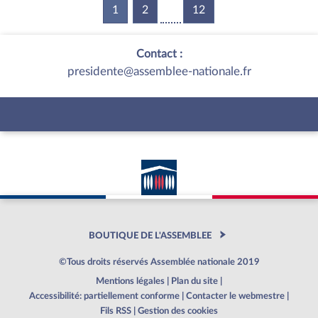
1
(current)
2
12
Contact :
presidente@assemblee-nationale.fr
BOUTIQUE DE L'ASSEMBLEE
©Tous droits réservés Assemblée nationale 2019
Mentions légales
|
Plan du site
|
Accessibilité: partiellement conforme
|
Contacter le webmestre
|
Fils RSS
|
Gestion des cookies