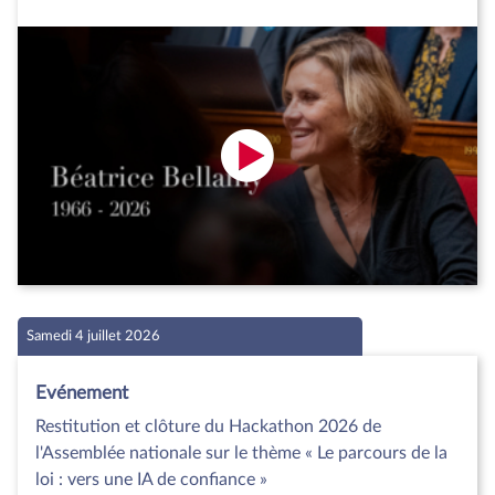
Samedi 4 juillet 2026
Evénement
Restitution et clôture du Hackathon 2026 de
l'Assemblée nationale sur le thème « Le parcours de la
loi : vers une IA de confiance »