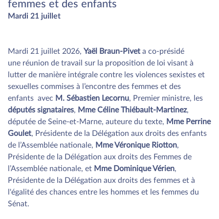
femmes et des enfants
Mardi 21 juillet
Mardi 21 juillet 2026,
Yaël Braun-Pivet
a co-présidé
une réunion de travail sur la proposition de loi visant à
lutter de manière intégrale contre les violences sexistes et
sexuelles commises à l’encontre des femmes et des
enfants avec
M. Sébastien Lecornu
, Premier ministre, les
députés signataires
,
Mme Céline Thiébault-Martinez
,
députée de Seine-et-Marne, auteure du texte,
Mme Perrine
Goulet
, Présidente de la Délégation aux droits des enfants
de l’Assemblée nationale,
Mme Véronique Riotton
,
Présidente de la Délégation aux droits des Femmes de
l’Assemblée nationale, et
Mme Dominique Vérien
,
Présidente de la Délégation aux droits des femmes et à
l'égalité des chances entre les hommes et les femmes du
Sénat.