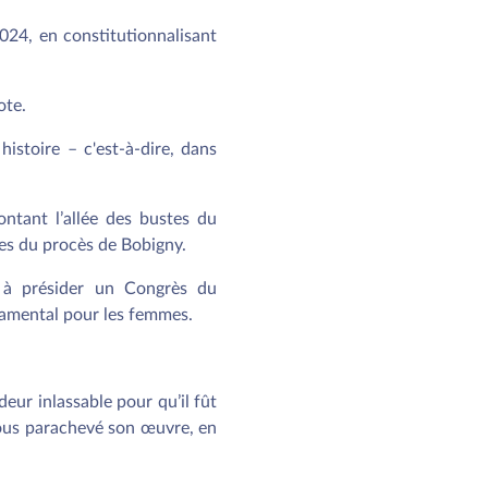
024, en constitutionnalisant
ote.
stoire – c'est-à-dire, dans
ontant l’allée des bustes du
es du procès de Bobigny.
 à présider un Congrès du
ndamental pour les femmes.
deur inlassable pour qu’il fût
nous parachevé son œuvre, en