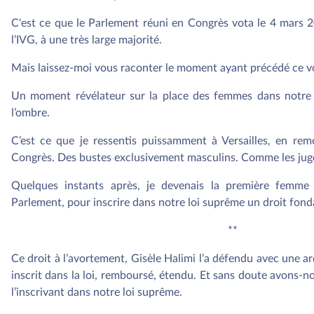
C'est ce que le Parlement réuni en Congrès vota le 4 mars 2
l’IVG, à une très large majorité.
Mais laissez-moi vous raconter le moment ayant précédé ce v
Un moment révélateur sur la place des femmes dans notre hi
l’ombre.
C’est ce que je ressentis puissamment à Versailles, en rem
Congrès. Des bustes exclusivement masculins. Comme les jug
Quelques instants après, je devenais la première femme
Parlement, pour inscrire dans notre loi suprême un droit fo
**
Ce droit à l’avortement, Gisèle Halimi l’a défendu avec une ar
inscrit dans la loi, remboursé, étendu. Et sans doute avons-
l’inscrivant dans notre loi suprême.