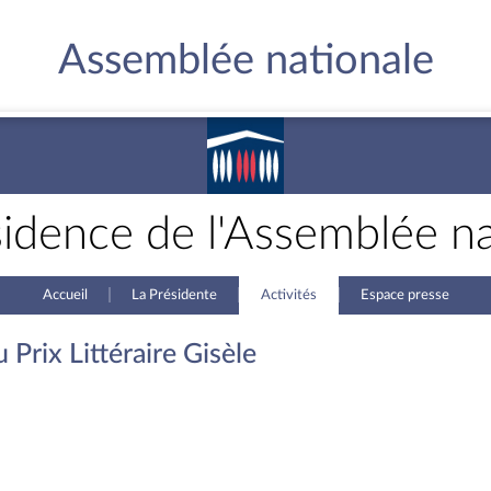
Assemblée nationale
sidence de l'Assemblée na
Accueil
La Présidente
Activités
Espace presse
Prix Littéraire Gisèle