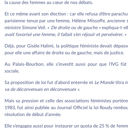
la cause des femmes au cœur de nos débats.
Et ce même avant son élection : car elle refusa d’être parach
parisienne tenue par une femme, Hélène Missoffe, ancienne se
ministre Simone Veil. «
De droite ou de gauche »
expliqua-t-el
avait favorisé une femme, il fallait s’en réjouir et persévérer
. »
Déjà, pour Gisèle Halimi, la politique féministe devait dépasse
pour elle une affaire de droite ou de gauche, mais de justice.
Au Palais-Bourbon, elle s’investit aussi pour que l’IVG fû
sociale.
Sa proposition de loi fut d’abord enterrée et
Le Monde
titra 
va de déconvenues en déconvenues ».
Mais sa pression et celle des associations féministes portèrent
1983, fut ainsi publiée au Journal Officiel la loi Roudy rembou
résolution de début d’année.
Elle s’engagea aussi pour instaurer un quota de 25 % de femmes