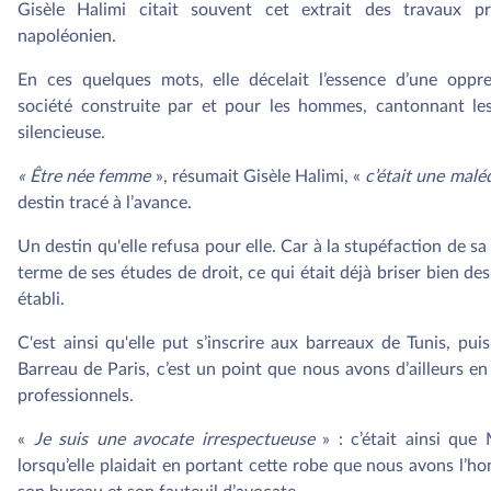
Gisèle Halimi citait souvent cet extrait des travaux p
napoléonien.
En ces quelques mots, elle décelait l’essence d’une oppres
société construite par et pour les hommes, cantonnant l
silencieuse.
« Être née femme
», résumait Gisèle Halimi, «
c’était une maléd
destin tracé à l’avance.
Un destin qu'elle refusa pour elle. Car à la stupéfaction de sa f
terme de ses études de droit, ce qui était déjà briser bien de
établi.
C'est ainsi qu'elle put s’inscrire aux barreaux de Tunis, pui
Barreau de Paris, c’est un point que nous avons d’ailleurs
professionnels.
«
Je suis une avocate irrespectueuse
» : c’était ainsi que 
lorsqu’elle plaidait en portant cette robe que nous avons l’ho