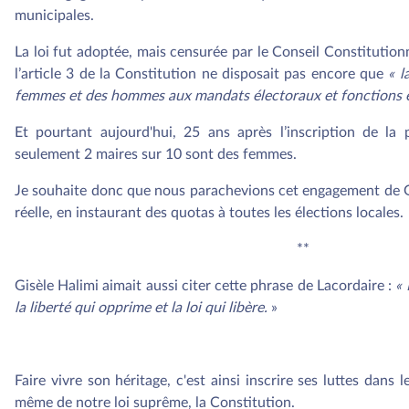
municipales.
La loi fut adoptée, mais censurée par le Conseil Constitutionne
l’article 3 de la Constitution ne disposait pas encore que
« l
femmes et des hommes aux mandats électoraux et fonctions é
Et pourtant aujourd'hui, 25 ans après l’inscription de la 
seulement 2 maires sur 10 sont des femmes.
Je souhaite donc que nous parachevions cet engagement de G
réelle, en instaurant des quotas à toutes les élections locales.
**
Gisèle Halimi aimait aussi citer cette phrase de Lacordaire :
« 
la liberté qui opprime et la loi qui libère.
»
Faire vivre son héritage, c'est ainsi inscrire ses luttes dans
même de notre loi suprême, la Constitution.