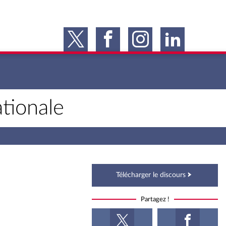
tionale
Télécharger le discours
Partagez !