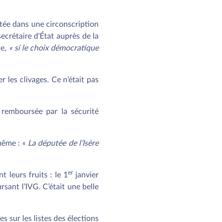
utée dans une circonscription
crétaire d'État auprès de la
le
, « si le choix démocratique
r les clivages. Ce n’était pas
t remboursée par la sécurité
même : «
La députée de l’Isère
er
 leurs fruits : le 1
janvier
rsant l’IVG. C’était une belle
 sur les listes des élections