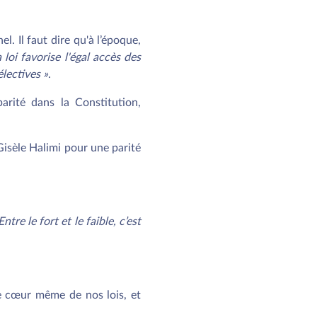
l. Il faut dire qu'à l’époque,
a loi favorise l'égal accès des
lectives »
.
parité dans la Constitution,
isèle Halimi pour une parité
Entre le fort et le faible, c’est
 le cœur même de nos lois, et