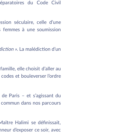
réparatoires du Code Civil
sion séculaire, celle d’une
es femmes à une soumission
iction ».
La malédiction d’un
amille, elle choisit d’aller au
s codes et bouleverser l’ordre
s de Paris – et s’agissant du
 en commun dans nos parcours
Maître Halimi se définissait,
nneur d’exposer ce soir, avec