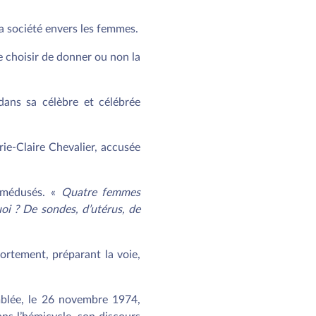
a société envers les femmes.
e choisir de donner ou non la
 dans sa célèbre et célébrée
rie-Claire Chevalier, accusée
s médusés. «
Quatre femmes
i ? De sondes, d’utérus, de
vortement, préparant la voie,
emblée, le 26 novembre 1974,