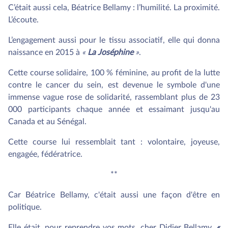
C’était aussi cela, Béatrice Bellamy : l’humilité. La proximité.
L’écoute.
L’engagement aussi pour le tissu associatif, elle qui donna
naissance en 2015 à
«
La Joséphine
»
.
Cette course solidaire, 100 % féminine, au profit de la lutte
contre le cancer du sein, est devenue le symbole d'une
immense vague rose de solidarité, rassemblant plus de 23
000 participants chaque année et essaimant jusqu'au
Canada et au Sénégal.
Cette course lui ressemblait tant : volontaire, joyeuse,
engagée, fédératrice.
**
Car Béatrice Bellamy, c'était aussi une façon d'être en
politique.
Elle était, pour reprendre vos mots, cher Didier Bellamy,
«