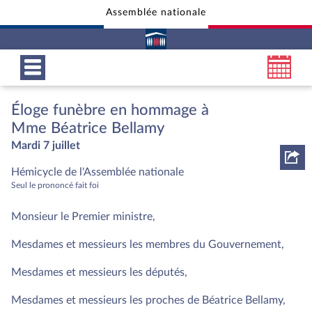
Assemblée nationale
Aller au contenu
Aller en bas de la page
Éloge funèbre en hommage à
Mme Béatrice Bellamy
Mardi 7 juillet
Hémicycle de l'Assemblée nationale
Seul le prononcé fait foi
Monsieur le Premier ministre,
Mesdames et messieurs les membres du Gouvernement,
Mesdames et messieurs les députés,
Mesdames et messieurs les proches de Béatrice Bellamy,