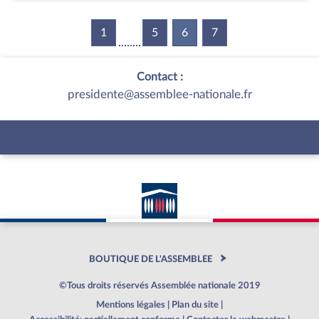
1
5
6
(current)
7
Contact :
presidente@assemblee-nationale.fr
BOUTIQUE DE L'ASSEMBLEE
©Tous droits réservés Assemblée nationale 2019
Mentions légales
|
Plan du site
|