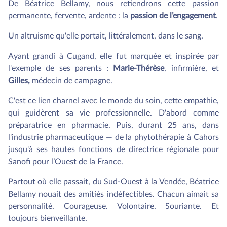
De Béatrice Bellamy, nous retiendrons cette passion
permanente, fervente, ardente : la
passion de l’engagement
.
Un altruisme qu'elle portait, littéralement, dans le sang.
Ayant grandi à Cugand, elle fut marquée et inspirée par
l'exemple de ses parents :
Marie-Thérèse
, infirmière, et
Gilles,
médecin de campagne.
C'est ce lien charnel avec le monde du soin, cette empathie,
qui guidèrent sa vie professionnelle. D'abord comme
préparatrice en pharmacie. Puis, durant 25 ans, dans
l'industrie pharmaceutique — de la phytothérapie à Cahors
jusqu'à ses hautes fonctions de directrice régionale pour
Sanofi pour l’Ouest de la France.
Partout où elle passait, du Sud-Ouest à la Vendée, Béatrice
Bellamy nouait des amitiés indéfectibles. Chacun aimait sa
personnalité. Courageuse. Volontaire. Souriante. Et
toujours bienveillante.