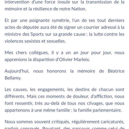
intervention d'une force inouïe sur la transmission de la
mémoire et la résilience de notre Nation.
Et par une poignante symétrie, l'un de ses tout derniers
actes de députée aura été de signer un courrier adressé à la
ministre des Sports sur sa grande cause : la lutte contre les
violences sexistes et sexuelles.
Mes chers collègues, il y a un an jour pour jour, nous
apprenions la disparition d'Olivier Marleix.
Aujourd'hui, nous honorons la mémoire de Béatrice
Bellamy.
Les causes, les engagements, les destins de chacun sont
différents. Mais ces moments de douleur, d’affliction, nous
font ressentir, très au-delà de tous nos clivages, que nous
appartenons à une même famille : la famille parlementaire.
Nous sommes souvent critiqués, régulièrement caricaturés,
parfois conspués. Pourtant, des parcours comme celui de