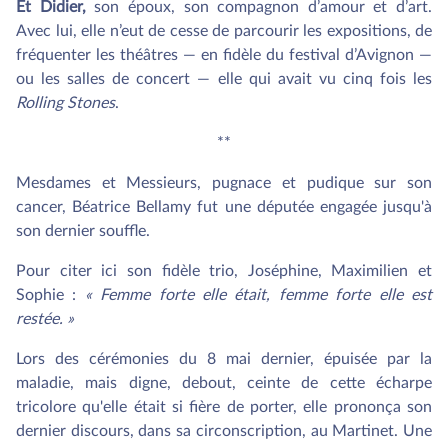
Et Didier,
son époux, son compagnon d’amour et d’art.
Avec lui, elle n’eut de cesse de parcourir les expositions, de
fréquenter les théâtres — en fidèle du festival d’Avignon —
ou les salles de concert — elle qui avait vu cinq fois les
Rolling Stones
.
**
Mesdames et Messieurs, pugnace et pudique sur son
cancer, Béatrice Bellamy fut une députée engagée jusqu'à
son dernier souffle.
Pour citer ici son fidèle trio, Joséphine, Maximilien et
Sophie :
« Femme forte elle était, femme forte elle est
restée. »
Lors des cérémonies du 8 mai dernier, épuisée par la
maladie, mais digne, debout, ceinte de cette écharpe
tricolore qu'elle était si fière de porter, elle prononça son
dernier discours, dans sa circonscription, au Martinet. Une