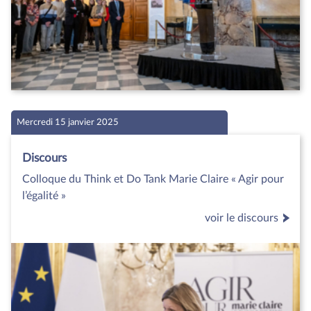
Mercredi 15 janvier 2025
Discours
Colloque du Think et Do Tank Marie Claire « Agir pour
l’égalité »
voir le discours