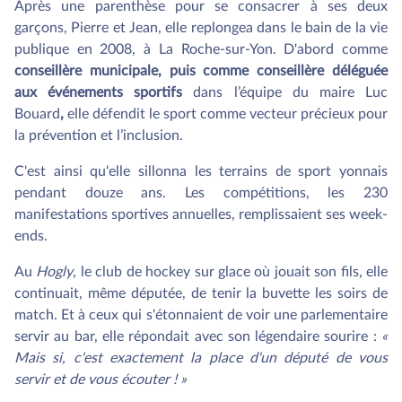
Après une parenthèse pour se consacrer à ses deux
garçons, Pierre et Jean, elle replongea dans le bain de la vie
publique en 2008, à La Roche-sur-Yon. D'abord comme
conseillère municipale, puis comme conseillère déléguée
aux événements sportifs
dans l’équipe du maire Luc
Bouard
,
elle défendit le sport comme vecteur précieux pour
la prévention et l’inclusion.
C'est ainsi qu'elle sillonna les terrains de sport yonnais
pendant douze ans. Les compétitions, les 230
manifestations sportives annuelles, remplissaient ses week-
ends.
Au
Hogly
, le club de hockey sur glace où jouait son fils, elle
continuait, même députée, de tenir la buvette les soirs de
match. Et à ceux qui s'étonnaient de voir une parlementaire
servir au bar, elle répondait avec son légendaire sourire :
«
Mais si, c'est exactement la place d'un député de vous
servir et de vous écouter ! »