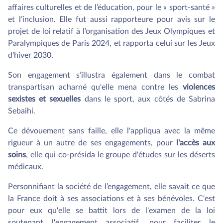
affaires culturelles et de l’éducation, pour le « sport-santé »
et l’inclusion. Elle fut aussi rapporteure pour avis sur le
projet de loi relatif à l’organisation des Jeux Olympiques et
Paralympiques de Paris 2024, et rapporta celui sur les Jeux
d’hiver 2030.
Son engagement s’illustra également dans le combat
transpartisan acharné qu'elle mena contre les
violences
sexistes et sexuelles
dans le sport, aux côtés de Sabrina
Sebaihi.
Ce dévouement sans faille, elle l'appliqua avec la même
rigueur à un autre de ses engagements, pour
l'accès aux
soins
, elle qui co-présida le groupe d'études sur les déserts
médicaux.
Personnifiant la société de l’engagement, elle savait ce que
la France doit à ses associations et à ses bénévoles. C'est
pour eux qu'elle se battit lors de l'examen de la loi
soutenant l'engagement associatif, pour faciliter le