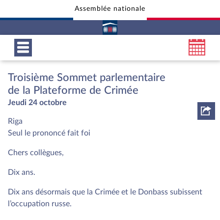
Assemblée nationale
Aller au contenu
Aller en bas de la page
Troisième Sommet parlementaire
de la Plateforme de Crimée
Jeudi 24 octobre
Riga
Seul le prononcé fait foi
Chers collègues,
Dix ans.
Dix ans désormais que la Crimée et le Donbass subissent
l’occupation russe.