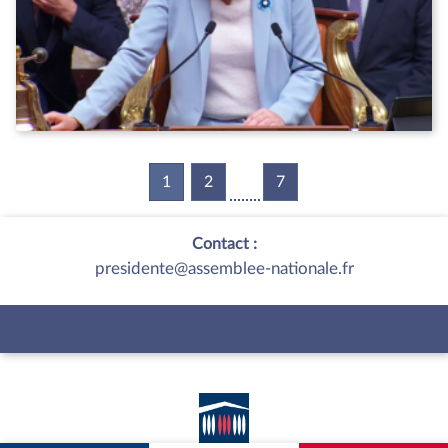
1
(current)
2
7
Contact :
presidente@assemblee-nationale.fr