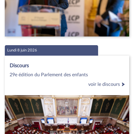
Lundi 8 juin 2026
Discours
29e édition du Parlement des enfants
voir le discours