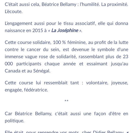
C’était aussi cela, Béatrice Bellamy : l’humilité. La proximité.
L’écoute.
L’engagement aussi pour le tissu associatif, elle qui donna
naissance en 2015 à
«
La Joséphine
»
.
Cette course solidaire, 100 % féminine, au profit de la lutte
contre le cancer du sein, est devenue le symbole d'une
immense vague rose de solidarité, rassemblant plus de 23
000 participants chaque année et essaimant jusqu'au
Canada et au Sénégal.
Cette course lui ressemblait tant : volontaire, joyeuse,
engagée, fédératrice.
**
Car Béatrice Bellamy, c'était aussi une façon d'être en
politique.
Elle était, pour reprendre vos mots, cher Didier Bellamy,
«