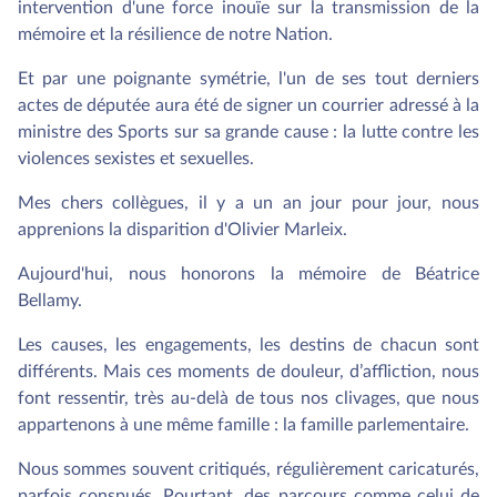
intervention d'une force inouïe sur la transmission de la
mémoire et la résilience de notre Nation.
Et par une poignante symétrie, l'un de ses tout derniers
actes de députée aura été de signer un courrier adressé à la
ministre des Sports sur sa grande cause : la lutte contre les
violences sexistes et sexuelles.
Mes chers collègues, il y a un an jour pour jour, nous
apprenions la disparition d'Olivier Marleix.
Aujourd'hui, nous honorons la mémoire de Béatrice
Bellamy.
Les causes, les engagements, les destins de chacun sont
différents. Mais ces moments de douleur, d’affliction, nous
font ressentir, très au-delà de tous nos clivages, que nous
appartenons à une même famille : la famille parlementaire.
Nous sommes souvent critiqués, régulièrement caricaturés,
parfois conspués. Pourtant, des parcours comme celui de