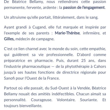
De Béatrice Bellamy, nous retiendrons cette passion
permanente, fervente, ardente : la
passion de l’engagement
.
Un altruisme qu'elle portait, littéralement, dans le sang.
Ayant grandi à Cugand, elle fut marquée et inspirée par
l'exemple de ses parents :
Marie-Thérèse
, infirmière, et
Gilles,
médecin de campagne.
C'est ce lien charnel avec le monde du soin, cette empathie,
qui guidèrent sa vie professionnelle. D'abord comme
préparatrice en pharmacie. Puis, durant 25 ans, dans
l'industrie pharmaceutique — de la phytothérapie à Cahors
jusqu'à ses hautes fonctions de directrice régionale pour
Sanofi pour l’Ouest de la France.
Partout où elle passait, du Sud-Ouest à la Vendée, Béatrice
Bellamy nouait des amitiés indéfectibles. Chacun aimait sa
personnalité. Courageuse. Volontaire. Souriante. Et
toujours bienveillante.