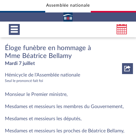
Assemblée nationale
Aller au contenu
Aller en bas de la page
Éloge funèbre en hommage à
Mme Béatrice Bellamy
Mardi 7 juillet
Hémicycle de l'Assemblée nationale
Seul le prononcé fait foi
Monsieur le Premier ministre,
Mesdames et messieurs les membres du Gouvernement,
Mesdames et messieurs les députés,
Mesdames et messieurs les proches de Béatrice Bellamy,