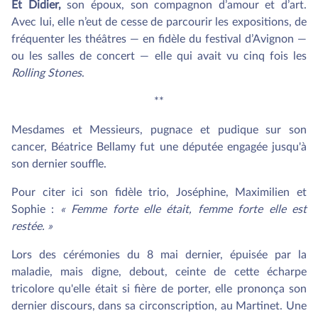
Et Didier,
son époux, son compagnon d’amour et d’art.
Avec lui, elle n’eut de cesse de parcourir les expositions, de
fréquenter les théâtres — en fidèle du festival d’Avignon —
ou les salles de concert — elle qui avait vu cinq fois les
Rolling Stones
.
**
Mesdames et Messieurs, pugnace et pudique sur son
cancer, Béatrice Bellamy fut une députée engagée jusqu'à
son dernier souffle.
Pour citer ici son fidèle trio, Joséphine, Maximilien et
Sophie :
« Femme forte elle était, femme forte elle est
restée. »
Lors des cérémonies du 8 mai dernier, épuisée par la
maladie, mais digne, debout, ceinte de cette écharpe
tricolore qu'elle était si fière de porter, elle prononça son
dernier discours, dans sa circonscription, au Martinet. Une