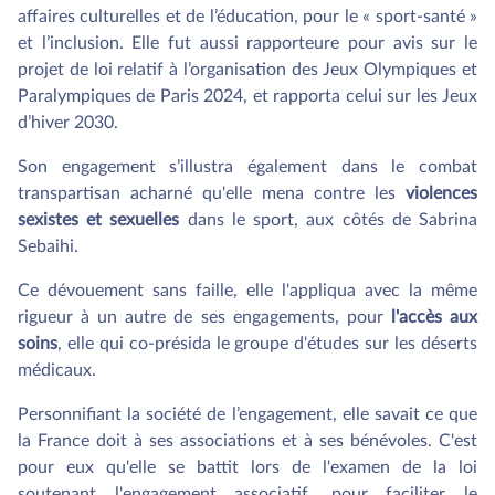
affaires culturelles et de l’éducation, pour le « sport-santé »
et l’inclusion. Elle fut aussi rapporteure pour avis sur le
projet de loi relatif à l’organisation des Jeux Olympiques et
Paralympiques de Paris 2024, et rapporta celui sur les Jeux
d’hiver 2030.
Son engagement s’illustra également dans le combat
transpartisan acharné qu'elle mena contre les
violences
sexistes et sexuelles
dans le sport, aux côtés de Sabrina
Sebaihi.
Ce dévouement sans faille, elle l'appliqua avec la même
rigueur à un autre de ses engagements, pour
l'accès aux
soins
, elle qui co-présida le groupe d'études sur les déserts
médicaux.
Personnifiant la société de l’engagement, elle savait ce que
la France doit à ses associations et à ses bénévoles. C'est
pour eux qu'elle se battit lors de l'examen de la loi
soutenant l'engagement associatif, pour faciliter le