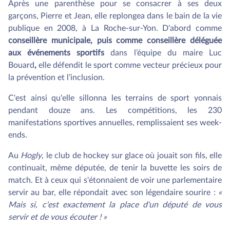
Après une parenthèse pour se consacrer à ses deux
garçons, Pierre et Jean, elle replongea dans le bain de la vie
publique en 2008, à La Roche-sur-Yon. D'abord comme
conseillère municipale, puis comme conseillère déléguée
aux événements sportifs
dans l’équipe du maire Luc
Bouard
,
elle défendit le sport comme vecteur précieux pour
la prévention et l’inclusion.
C'est ainsi qu'elle sillonna les terrains de sport yonnais
pendant douze ans. Les compétitions, les 230
manifestations sportives annuelles, remplissaient ses week-
ends.
Au
Hogly
, le club de hockey sur glace où jouait son fils, elle
continuait, même députée, de tenir la buvette les soirs de
match. Et à ceux qui s'étonnaient de voir une parlementaire
servir au bar, elle répondait avec son légendaire sourire :
«
Mais si, c'est exactement la place d'un député de vous
servir et de vous écouter ! »