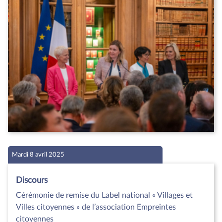
Mardi 8 avril 2025
Discours
Cérémonie de remise du Label national « Villages et
Villes citoyennes » de l’association Empreintes
citoyennes