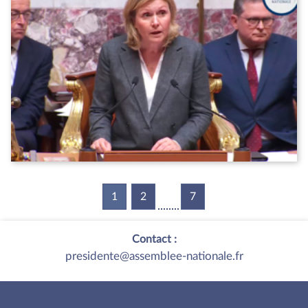
1
(current)
2
7
Contact :
presidente@assemblee-nationale.fr