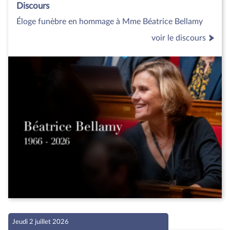
Discours
Éloge funèbre en hommage à Mme Béatrice Bellamy
voir le discours
Jeudi 2 juillet 2026