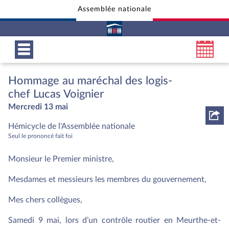
Assemblée nationale
Aller au contenu
Aller en bas de la page
Hommage au maréchal des logis-
chef Lucas Voignier
Mercredi 13 mai
Hémicycle de l'Assemblée nationale
Seul le prononcé fait foi
Monsieur le Premier ministre,
Mesdames et messieurs les membres du gouvernement,
Mes chers collègues,
Samedi 9 mai, lors d’un contrôle routier en Meurthe-et-