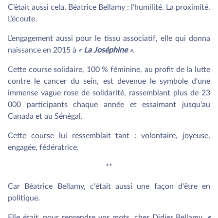
C’était aussi cela, Béatrice Bellamy : l’humilité. La proximité.
L’écoute.
L’engagement aussi pour le tissu associatif, elle qui donna
naissance en 2015 à
«
La Joséphine
»
.
Cette course solidaire, 100 % féminine, au profit de la lutte
contre le cancer du sein, est devenue le symbole d'une
immense vague rose de solidarité, rassemblant plus de 23
000 participants chaque année et essaimant jusqu'au
Canada et au Sénégal.
Cette course lui ressemblait tant : volontaire, joyeuse,
engagée, fédératrice.
**
Car Béatrice Bellamy, c'était aussi une façon d'être en
politique.
Elle était, pour reprendre vos mots, cher Didier Bellamy,
«