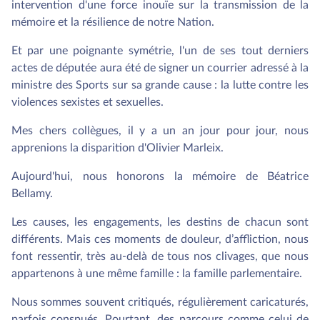
intervention d'une force inouïe sur la transmission de la
mémoire et la résilience de notre Nation.
Et par une poignante symétrie, l'un de ses tout derniers
actes de députée aura été de signer un courrier adressé à la
ministre des Sports sur sa grande cause : la lutte contre les
violences sexistes et sexuelles.
Mes chers collègues, il y a un an jour pour jour, nous
apprenions la disparition d'Olivier Marleix.
Aujourd'hui, nous honorons la mémoire de Béatrice
Bellamy.
Les causes, les engagements, les destins de chacun sont
différents. Mais ces moments de douleur, d’affliction, nous
font ressentir, très au-delà de tous nos clivages, que nous
appartenons à une même famille : la famille parlementaire.
Nous sommes souvent critiqués, régulièrement caricaturés,
parfois conspués. Pourtant, des parcours comme celui de