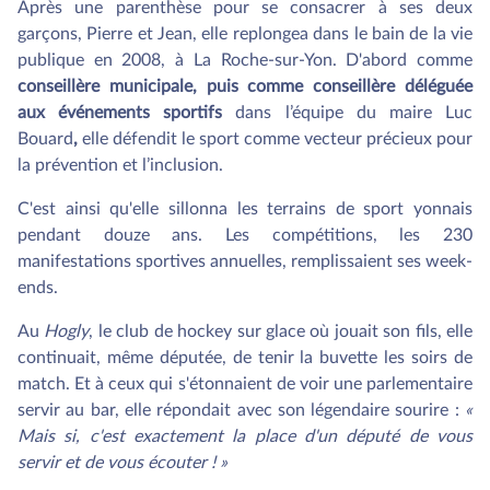
Après une parenthèse pour se consacrer à ses deux
garçons, Pierre et Jean, elle replongea dans le bain de la vie
publique en 2008, à La Roche-sur-Yon. D'abord comme
conseillère municipale, puis comme conseillère déléguée
aux événements sportifs
dans l’équipe du maire Luc
Bouard
,
elle défendit le sport comme vecteur précieux pour
la prévention et l’inclusion.
C'est ainsi qu'elle sillonna les terrains de sport yonnais
pendant douze ans. Les compétitions, les 230
manifestations sportives annuelles, remplissaient ses week-
ends.
Au
Hogly
, le club de hockey sur glace où jouait son fils, elle
continuait, même députée, de tenir la buvette les soirs de
match. Et à ceux qui s'étonnaient de voir une parlementaire
servir au bar, elle répondait avec son légendaire sourire :
«
Mais si, c'est exactement la place d'un député de vous
servir et de vous écouter ! »