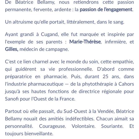
De Béatrice Bellamy, nous retiendrons cette passion
permanente, fervente, ardente : la
passion de l’engagement
.
Un altruisme qu'elle portait, littéralement, dans le sang.
Ayant grandi à Cugand, elle fut marquée et inspirée par
l'exemple de ses parents :
Marie-Thérèse
, infirmière, et
Gilles,
médecin de campagne.
C'est ce lien charnel avec le monde du soin, cette empathie,
qui guidèrent sa vie professionnelle. D'abord comme
préparatrice en pharmacie. Puis, durant 25 ans, dans
l'industrie pharmaceutique — de la phytothérapie à Cahors
jusqu'à ses hautes fonctions de directrice régionale pour
Sanofi pour l’Ouest de la France.
Partout où elle passait, du Sud-Ouest à la Vendée, Béatrice
Bellamy nouait des amitiés indéfectibles. Chacun aimait sa
personnalité. Courageuse. Volontaire. Souriante. Et
toujours bienveillante.