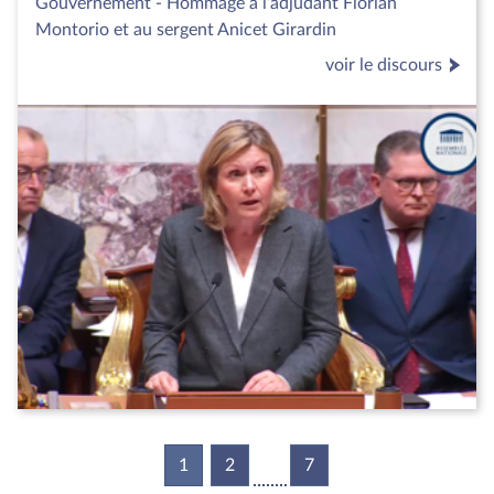
Gouvernement - Hommage à l’adjudant Florian
Montorio et au sergent Anicet Girardin
voir le discours
1
(current)
2
7