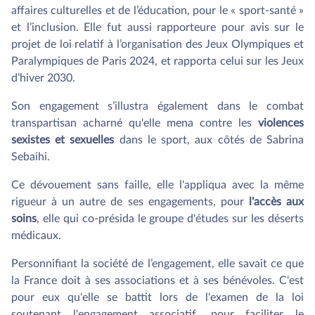
affaires culturelles et de l’éducation, pour le « sport-santé »
et l’inclusion. Elle fut aussi rapporteure pour avis sur le
projet de loi relatif à l’organisation des Jeux Olympiques et
Paralympiques de Paris 2024, et rapporta celui sur les Jeux
d’hiver 2030.
Son engagement s’illustra également dans le combat
transpartisan acharné qu'elle mena contre les
violences
sexistes et sexuelles
dans le sport, aux côtés de Sabrina
Sebaihi.
Ce dévouement sans faille, elle l'appliqua avec la même
rigueur à un autre de ses engagements, pour
l'accès aux
soins
, elle qui co-présida le groupe d'études sur les déserts
médicaux.
Personnifiant la société de l’engagement, elle savait ce que
la France doit à ses associations et à ses bénévoles. C'est
pour eux qu'elle se battit lors de l'examen de la loi
soutenant l'engagement associatif, pour faciliter le