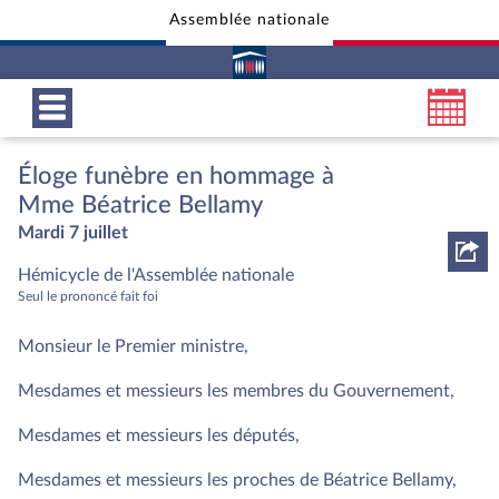
Assemblée nationale
Aller au contenu
Aller en bas de la page
Éloge funèbre en hommage à
Mme Béatrice Bellamy
Mardi 7 juillet
Hémicycle de l'Assemblée nationale
Seul le prononcé fait foi
Monsieur le Premier ministre,
Mesdames et messieurs les membres du Gouvernement,
Mesdames et messieurs les députés,
Mesdames et messieurs les proches de Béatrice Bellamy,