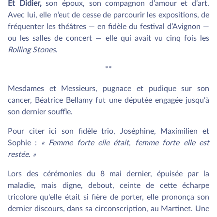
Et Didier,
son époux, son compagnon d’amour et d’art.
Avec lui, elle n’eut de cesse de parcourir les expositions, de
fréquenter les théâtres — en fidèle du festival d’Avignon —
ou les salles de concert — elle qui avait vu cinq fois les
Rolling Stones
.
**
Mesdames et Messieurs, pugnace et pudique sur son
cancer, Béatrice Bellamy fut une députée engagée jusqu'à
son dernier souffle.
Pour citer ici son fidèle trio, Joséphine, Maximilien et
Sophie :
« Femme forte elle était, femme forte elle est
restée. »
Lors des cérémonies du 8 mai dernier, épuisée par la
maladie, mais digne, debout, ceinte de cette écharpe
tricolore qu'elle était si fière de porter, elle prononça son
dernier discours, dans sa circonscription, au Martinet. Une