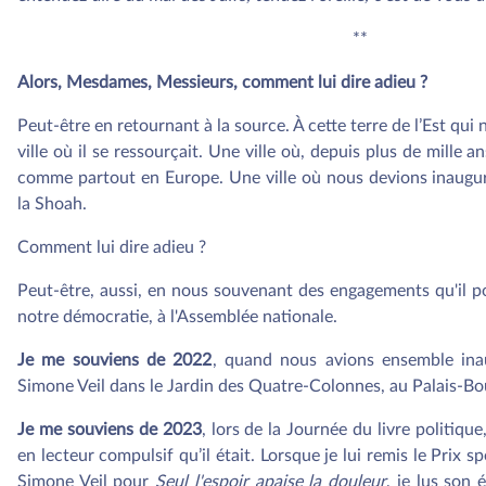
**
Alors, Mesdames, Messieurs, comment lui dire adieu ?
Peut-être en retournant à la source. À cette terre de l’Est qui
ville où il se ressourçait. Une ville où, depuis plus de mille an
comme partout en Europe. Une ville où nous devions inaugu
la Shoah.
Comment lui dire adieu ?
Peut-être, aussi, en nous souvenant des engagements qu'il p
notre démocratie, à l'Assemblée nationale.
Je me souviens
de 2022
, quand nous avions ensemble inaug
Simone Veil dans le Jardin des Quatre-Colonnes, au Palais-B
Je me souviens
de 2023
, lors de la Journée du livre politique,
en lecteur compulsif qu’il était. Lorsque je lui remis le Prix s
Simone Veil pour
Seul l'espoir apaise la douleur
, je lus son