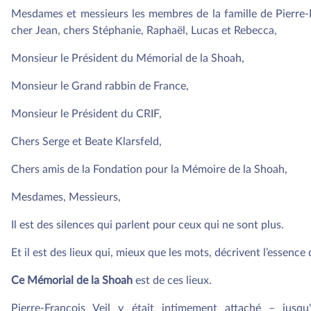
Mesdames et messieurs les membres de la famille de Pierre-F
cher Jean, chers Stéphanie, Raphaël, Lucas et Rebecca,
Monsieur le Président du Mémorial de la Shoah,
Monsieur le Grand rabbin de France,
Monsieur le Président du CRIF,
Chers Serge et Beate Klarsfeld,
Chers amis de la Fondation pour la Mémoire de la Shoah,
Mesdames, Messieurs,
Il est des silences qui parlent pour ceux qui ne sont plus.
Et il est des lieux qui, mieux que les mots, décrivent l’essence 
Ce Mémorial de la Shoah
est de ces lieux.
Pierre-François Veil y était intimement attaché – jusqu'