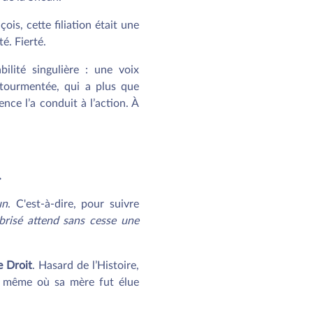
is, cette filiation était une
é. Fierté.
ilité singulière : une voix
 tourmentée, qui a plus que
nce l’a conduit à l’action. À
.
un
. C'est-à-dire, pour suivre
brisé attend sans cesse une
e Droit
. Hasard de l’Histoire,
ée même où sa mère fut élue