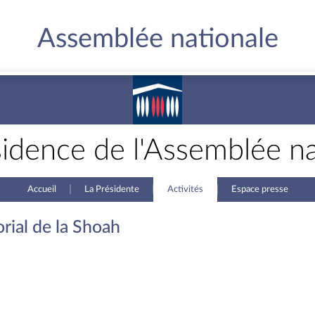
Assemblée nationale
sidence de l'Assemblée na
Accueil
La Présidente
Activités
Espace presse
rial de la Shoah