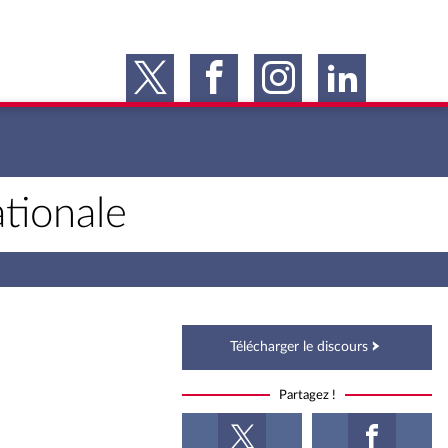
tionale
Télécharger le discours
Partagez !