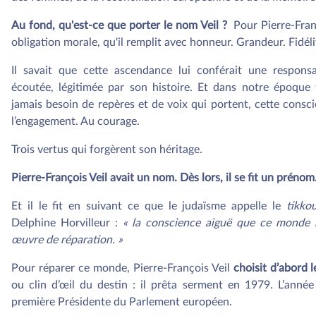
Au fond, qu'est-ce que porter le nom Veil ?
Pour Pierre-Franço
obligation morale, qu'il remplit avec honneur. Grandeur. Fidélit
Il savait que cette ascendance lui conférait une responsab
écoutée, légitimée par son histoire. Et dans notre époque
jamais besoin de repères et de voix qui portent, cette conscie
l’engagement. Au courage.
Trois vertus qui forgèrent son héritage.
Pierre-François Veil avait un nom. Dès lors, il se fit un prénom
Et il le fit en suivant ce que le judaïsme appelle le
tikko
Delphine Horvilleur :
« la conscience aiguë que ce monde 
œuvre de réparation. »
Pour réparer ce monde, Pierre-François Veil
choisit d’abord l
ou clin d’œil du destin : il prêta serment en 1979. L’ann
première Présidente du Parlement européen.