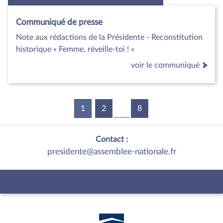
Communiqué de presse
Note aux rédactions de la Présidente - Reconstitution
historique « Femme, réveille-toi ! »
voir le communiqué
1
(current)
2
8
Contact :
presidente@assemblee-nationale.fr