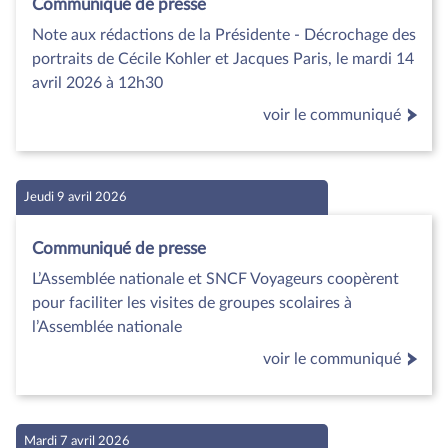
Communiqué de presse
Note aux rédactions de la Présidente - Décrochage des
portraits de Cécile Kohler et Jacques Paris, le mardi 14
avril 2026 à 12h30
voir le communiqué
Jeudi 9 avril 2026
Communiqué de presse
L’Assemblée nationale et SNCF Voyageurs coopèrent
pour faciliter les visites de groupes scolaires à
l’Assemblée nationale
voir le communiqué
Mardi 7 avril 2026