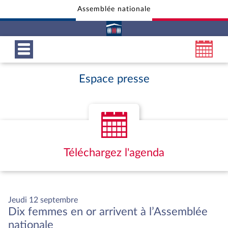
Assemblée nationale
Aller au contenu
Aller en bas de la page
Espace presse
Téléchargez l'agenda
Jeudi 12 septembre
Dix femmes en or arrivent à l’Assemblée
nationale