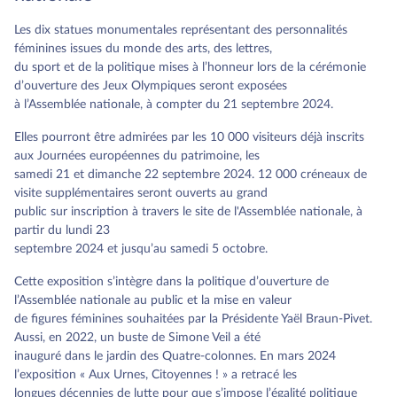
Les dix statues monumentales représentant des personnalités
féminines issues du monde des arts, des lettres,
du sport et de la politique mises à l’honneur lors de la cérémonie
d’ouverture des Jeux Olympiques seront exposées
à l’Assemblée nationale, à compter du 21 septembre 2024.
Elles pourront être admirées par les 10 000 visiteurs déjà inscrits
aux Journées européennes du patrimoine, les
samedi 21 et dimanche 22 septembre 2024. 12 000 créneaux de
visite supplémentaires seront ouverts au grand
public sur inscription à travers
le site de l'Assemblée nationale
, à
partir du lundi 23
septembre 2024 et jusqu’au samedi 5 octobre.
Cette exposition s’intègre dans la politique d’ouverture de
l’Assemblée nationale au public et la mise en valeur
de figures féminines souhaitées par la Présidente Yaël Braun-Pivet.
Aussi, en 2022, un buste de Simone Veil a été
inauguré dans le jardin des Quatre-colonnes. En mars 2024
l’exposition « Aux Urnes, Citoyennes ! » a retracé les
longues décennies de lutte pour que s’impose l’égalité politique