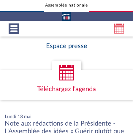
Assemblée nationale
Aller au contenu
Aller en bas de la page
Espace presse
Téléchargez l'agenda
Lundi 18 mai
Note aux rédactions de la Présidente -
L'Assemblée des idées « Guérir plutôt que