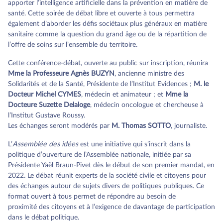
apporter l’intelligence artificielle dans la prévention en matière de
santé. Cette soirée de débat libre et ouverte à tous permettra
également d’aborder les défis sociétaux plus généraux en matière
sanitaire comme la question du grand âge ou de la répartition de
l’offre de soins sur l’ensemble du territoire.
Cette conférence-débat, ouverte au public sur inscription, réunira
Mme la Professeure Agnès BUZYN
, ancienne ministre des
Solidarités et de la Santé, Présidente de l’Institut Evidences ;
M. le
Docteur Michel CYMES
, médecin et animateur ; et
Mme la
Docteure Suzette Delaloge
, médecin oncologue et chercheuse à
l’Institut Gustave Roussy.
Les échanges seront modérés par
M. Thomas SOTTO
, journaliste.
L’
Assemblée des idées
est une initiative qui s’inscrit dans la
politique d’ouverture de l’Assemblée nationale, initiée par sa
Présidente Yaël Braun-Pivet dès le début de son premier mandat, en
2022. Le débat réunit experts de la société civile et citoyens pour
des échanges autour de sujets divers de politiques publiques. Ce
format ouvert à tous permet de répondre au besoin de
proximité des citoyens et à l’exigence de davantage de participation
dans le débat politique.