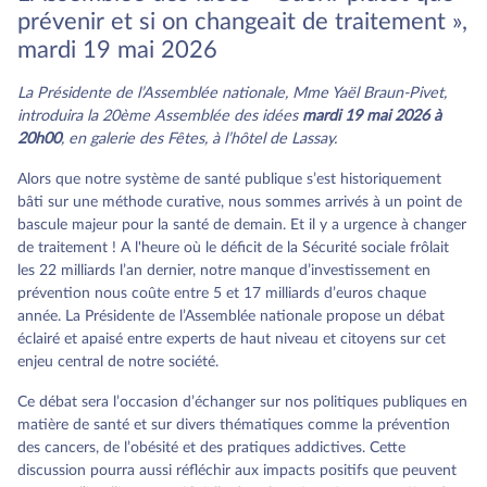
prévenir et si on changeait de traitement »,
mardi 19 mai 2026
La Présidente de l’Assemblée nationale, Mme Yaël Braun-Pivet,
introduira la 20ème Assemblée des idées
mardi 19 mai 2026 à
20h00
, en galerie des Fêtes, à l’hôtel de Lassay.
Alors que notre système de santé publique s’est historiquement
bâti sur une méthode curative, nous sommes arrivés à un point de
bascule majeur pour la santé de demain. Et il y a urgence à changer
de traitement ! A l'heure où le déficit de la Sécurité sociale frôlait
les 22 milliards l’an dernier, notre manque d’investissement en
prévention nous coûte entre 5 et 17 milliards d’euros chaque
année. La Présidente de l’Assemblée nationale propose un débat
éclairé et apaisé entre experts de haut niveau et citoyens sur cet
enjeu central de notre société.
Ce débat sera l’occasion d’échanger sur nos politiques publiques en
matière de santé et sur divers thématiques comme la prévention
des cancers, de l’obésité et des pratiques addictives. Cette
discussion pourra aussi réfléchir aux impacts positifs que peuvent