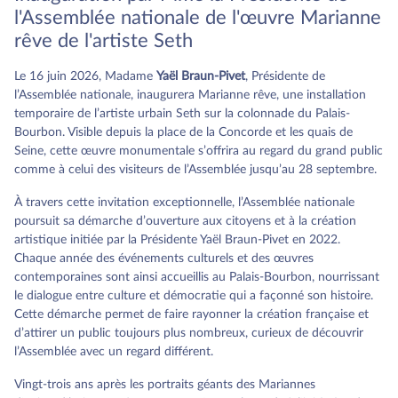
l'Assemblée nationale de l'œuvre Marianne
rêve de l'artiste Seth
Le 16 juin 2026, Madame
Yaël Braun-Pivet
, Présidente de
l’Assemblée nationale, inaugurera Marianne rêve, une installation
temporaire de l’artiste urbain Seth sur la colonnade du Palais-
Bourbon. Visible depuis la place de la Concorde et les quais de
Seine, cette œuvre monumentale s’offrira au regard du grand public
comme à celui des visiteurs de l’Assemblée jusqu’au 28 septembre.
À travers cette invitation exceptionnelle, l’Assemblée nationale
poursuit sa démarche d’ouverture aux citoyens et à la création
artistique initiée par la Présidente Yaël Braun-Pivet en 2022.
Chaque année des événements culturels et des œuvres
contemporaines sont ainsi accueillis au Palais-Bourbon, nourrissant
le dialogue entre culture et démocratie qui a façonné son histoire.
Cette démarche permet de faire rayonner la création française et
d’attirer un public toujours plus nombreux, curieux de découvrir
l’Assemblée avec un regard différent.
Vingt-trois ans après les portraits géants des Mariannes