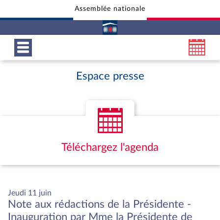
Assemblée nationale
Aller au contenu
Aller en bas de la page
Espace presse
Téléchargez l'agenda
Jeudi 11 juin
Note aux rédactions de la Présidente -
Inauguration par Mme la Présidente de