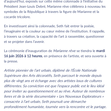
d'aujourd'hui, exposés sur cette même colonnade à l'initiative du
Président Jean-Louis Debré, Marianne rêve célèbrera à nouveau les
symboles de la République à travers la figure de Marianne et la
cocarde tricolore.
En investissant ainsi la colonnade, Seth fait entrer la poésie,
l’imaginaire et la couleur au cœur même de l’institution. Il rappelle,
à travers sa création, la capacité de l’art à rassembler, questionner
et se projeter dans l’avenir.
La cérémonie d’inauguration de
Marianne rêve
se tiendra le
mardi
16 juin 2026 à 12 heures
, en présence de l’artiste, et sera ouverte à
la presse.
Artiste pionnier de l’art urbain, diplômé de l’École Nationale
Supérieure des Arts décoratifs, Seth parcourt le monde depuis
plus de vingt ans et échange avec des artistes issus de cultures
différentes. Sa conviction est que l’espace public est le lieu idéal
pour inviter au questionnement et au rêve. Auteur de nombreux
livres et de la série documentaire « Les Nouveaux Explorateurs »
consacrée à l’art urbain, Seth poursuit une démarche
profondément humaniste, tournée vers la rencontre et le partage.