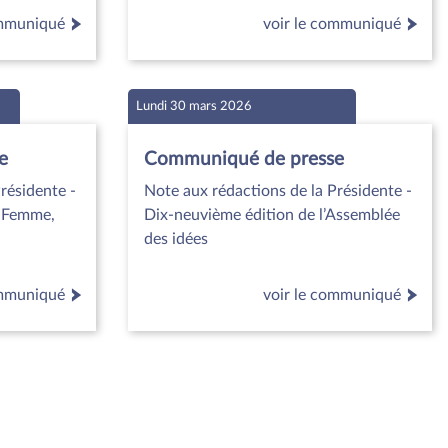
ommuniqué
voir le communiqué
Lundi 30 mars 2026
e
Communiqué de presse
résidente -
Note aux rédactions de la Présidente -
« Femme,
Dix-neuvième édition de l’Assemblée
des idées
ommuniqué
voir le communiqué