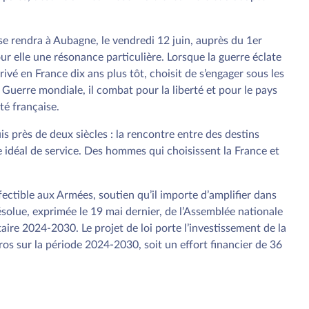
e rendra à Aubagne, le vendredi 12 juin, auprès du 1er
ur elle une résonance particulière. Lorsque la guerre éclate
vé en France dix ans plus tôt, choisit de s’engager sous les
Guerre mondiale, il combat pour la liberté et pour le pays
ité française.
s près de deux siècles : la rencontre entre des destins
 idéal de service. Des hommes qui choisissent la France et
éfectible aux Armées, soutien qu’il importe d’amplifier dans
ésolue, exprimée le 19 mai dernier, de l’Assemblée nationale
aire 2024-2030. Le projet de loi porte l’investissement de la
os sur la période 2024-2030, soit un effort financier de 36