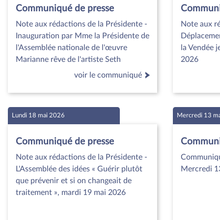
Communiqué de presse
Communiq
Note aux rédactions de la Présidente -
Note aux ré
Inauguration par Mme la Présidente de
Déplacemen
l'Assemblée nationale de l'œuvre
la Vendée j
Marianne rêve de l'artiste Seth
2026
voir le communiqué
Lundi 18 mai 2026
Mercredi 13 m
Communiqué de presse
Communiq
Note aux rédactions de la Présidente -
Communiqué
L'Assemblée des idées « Guérir plutôt
Mercredi 1
que prévenir et si on changeait de
traitement », mardi 19 mai 2026