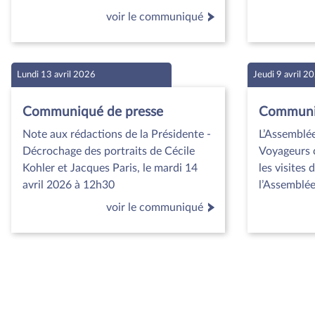
voir le communiqué
Lundi 13 avril 2026
Jeudi 9 avril 2
Communiqué de presse
Communiq
Note aux rédactions de la Présidente -
L’Assemblé
Décrochage des portraits de Cécile
Voyageurs c
Kohler et Jacques Paris, le mardi 14
les visites 
avril 2026 à 12h30
l’Assemblée
voir le communiqué