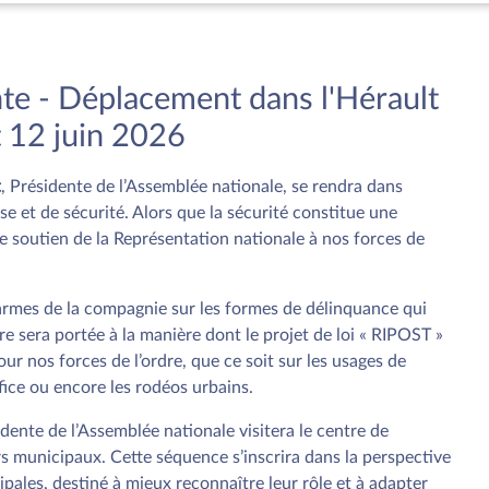
nte - Déplacement dans l'Hérault
 12 juin 2026
t
, Présidente de l’Assemblée nationale, se rendra dans
e et de sécurité. Alors que la sécurité constitue une
le soutien de la Représentation nationale à nos forces de
armes de la compagnie sur les formes de délinquance qui
ère sera portée à la manière dont le projet de loi « RIPOST »
r nos forces de l’ordre, que ce soit sur les usages de
ifice ou encore les rodéos urbains.
dente de l’Assemblée nationale visitera le centre de
rs municipaux. Cette séquence s’inscrira dans la perspective
ipales, destiné à mieux reconnaître leur rôle et à adapter