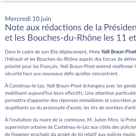
Mercredi 10 juin
Note aux rédactions de la Préside
et les Bouches-du-Rhône les 11 et
Dans le cadre de son 85e déplacement, Mme
Yaël Braun-Pive
l’Hérault et les Bouches-du-Rhône auprès des forces de défens
priorité pour les Français, Yaël Braun-Pivet entend réaffirmer 
sécurité face aux nouveaux défis qu’elles rencontrent.
À Castelnau-le-Lez, Yaël Braun-Pivet échangera avec les gend
mobilisent aujourd’hui leurs effectifs. Une attention particuli
permettra d’apporter des réponses immédiates et concrètes pou
stupéfiants ou du protoxyde d’azote, les tirs de mortiers d’art
À l’invitation du maire de la commune, M. Julien Miro, la Prési
supervision urbaine de Castelnau-le-Lez aux côtés des policie
de l’examen prochain du projet de loi relatif aux polices munic