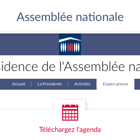
Assemblée nationale
sidence de l'Assemblée na
Accueil
La Présidente
Activités
Espace presse
Téléchargez l'agenda