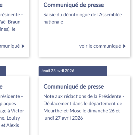
e
Communiqué de presse
résidente -
Saisie du déontologue de l'Assemblée
aël Braun-
nationale
nes), le
ommuniqué
voir le communiqué
Jeudi 23 avril 2026
e
Communiqué de presse
résidente -
Note aux rédactions de la Présidente -
 plaques
Déplacement dans le département de
e à Victor
Meurthe-et-Moselle dimanche 26 et
e, Louisy
lundi 27 avril 2026
et Alexis