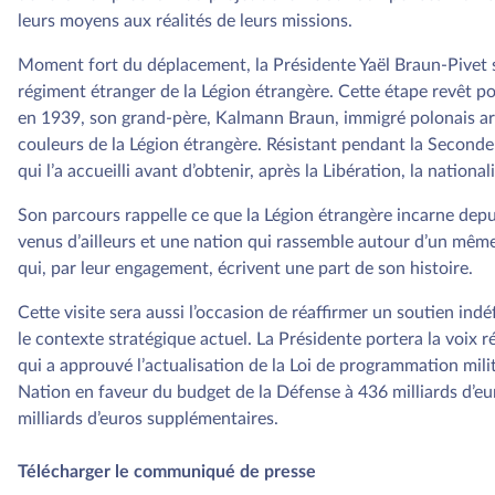
leurs moyens aux réalités de leurs missions.
Moment fort du déplacement, la Présidente Yaël Braun-Pivet s
régiment étranger de la Légion étrangère. Cette étape revêt po
en 1939, son grand-père, Kalmann Braun, immigré polonais arri
couleurs de la Légion étrangère. Résistant pendant la Seconde 
qui l’a accueilli avant d’obtenir, après la Libération, la national
Son parcours rappelle ce que la Légion étrangère incarne depui
venus d’ailleurs et une nation qui rassemble autour d’un même
qui, par leur engagement, écrivent une part de son histoire.
Cette visite sera aussi l’occasion de réaffirmer un soutien ind
le contexte stratégique actuel. La Présidente portera la voix r
qui a approuvé l’actualisation de la Loi de programmation milit
Nation en faveur du budget de la Défense à 436 milliards d’eur
milliards d’euros supplémentaires.
Télécharger le communiqué de presse