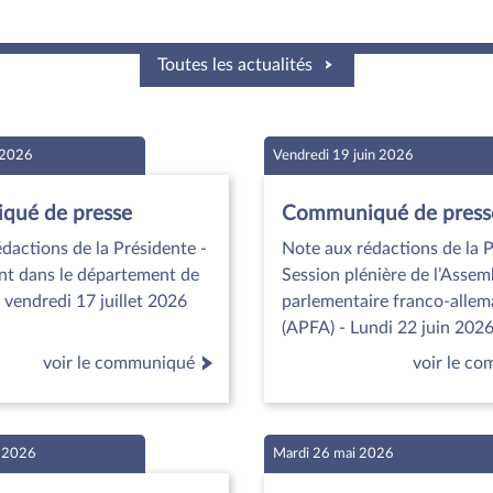
Toutes les actualités
t 2026
Vendredi 19 juin 2026
ué de presse
Communiqué de press
dactions de la Présidente -
Note aux rédactions de la P
t dans le département de
Session plénière de l’Assem
 vendredi 17 juillet 2026
parlementaire franco-alle
(APFA) - Lundi 22 juin 202
voir le communiqué
voir le c
n 2026
Mardi 26 mai 2026