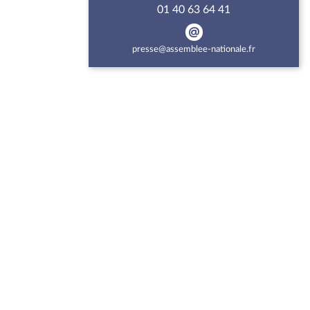
01 40 63 64 41
presse@assemblee-nationale.fr