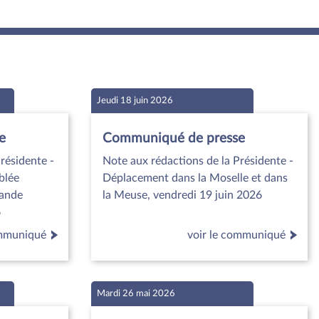
Jeudi 18 juin 2026
e
Communiqué de presse
résidente -
Note aux rédactions de la Présidente -
blée
Déplacement dans la Moselle et dans
mande
la Meuse, vendredi 19 juin 2026
6
ommuniqué
voir le communiqué
Mardi 26 mai 2026