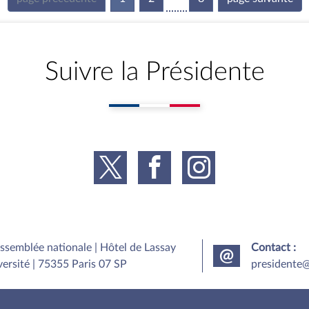
Suivre la Présidente
Assemblée nationale | Hôtel de Lassay
Contact :
versité | 75355 Paris 07 SP
presidente@