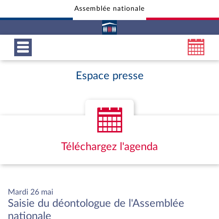
Assemblée nationale
Aller au contenu
Aller en bas de la page
Espace presse
Téléchargez l'agenda
Mardi 26 mai
Saisie du déontologue de l'Assemblée
nationale