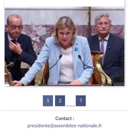
1
(current)
2
7
Contact :
presidente@assemblee-nationale.fr