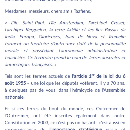
Mesdames, messieurs, chers amis Taafiens,
« L'île Saint-Paul, l'île Amsterdam, l'archipel Crozet,
l'archipel Kerguelen, la terre Adélie et les îles Bassas da
India, Europa, Glorieuses, Juan de Nova et Tromelin
forment un territoire d'outre-mer doté de la personnalité
morale et possédant l'autonomie administrative et
financière. Ce territoire prend le nom de Terres australes et
antarctiques françaises. »
er
Tels sont les termes actuels de
l’article 1
de la loi du 6
août 1955
– une loi que les députés votèrent, il y a 70 ans,
à quelques pas de vous, dans l’hémicycle de l'Assemblée
nationale.
Et si ces terres du bout du monde, ces Outre-mer de
l’Outre-mer, ont été inscrites également dans notre
Constitution en 2003, ce n'est pas un hasard : c'est aussi en
reconnaissance de
l’importance stratégique
vitale et