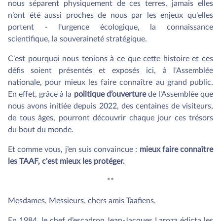
nous séparent physiquement de ces terres, jamais elles
n’ont été aussi proches de nous par les enjeux qu'elles
portent - l'urgence écologique, la connaissance
scientifique, la souveraineté stratégique.
C'est pourquoi nous tenions à ce que cette histoire et ces
défis soient présentés et exposés ici, à l'Assemblée
nationale, pour mieux les faire connaître au grand public.
En effet, grâce à la
politique d’ouverture
de l'Assemblée que
nous avons initiée depuis 2022, des centaines de visiteurs,
de tous âges, pourront découvrir chaque jour ces trésors
du bout du monde.
Et comme vous, j’en suis convaincue :
mieux faire connaître
les TAAF, c'est mieux les protéger.
**
Mesdames, Messieurs, chers amis Taafiens,
En 1984, le chef d’escadron Jean-Jacques Laroza édicta les