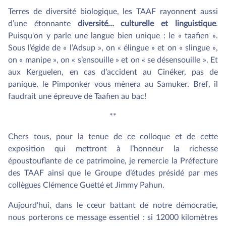
Terres de diversité biologique, les TAAF rayonnent aussi
d’une étonnante
diversité… culturelle
et linguistique
.
Puisqu'on y parle une langue bien unique : le « taafien ».
Sous l’égide de « l’Adsup », on « élingue » et on « slingue »,
on « manipe », on « s’ensouille » et on « se désensouille ». Et
aux Kerguelen, en cas d’accident au Cinéker, pas de
panique, le Pimponker vous mènera au Samuker. Bref, il
faudrait une épreuve de Taafien au bac!
**
Chers tous, pour la tenue de ce colloque et de cette
exposition qui mettront à l’honneur la richesse
époustouflante de ce patrimoine, je remercie la Préfecture
des TAAF ainsi que le Groupe d’études présidé par mes
collègues Clémence Guetté et Jimmy Pahun.
Aujourd'hui, dans le cœur battant de notre démocratie,
nous porterons ce message essentiel : si 12000 kilomètres