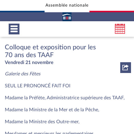
Assemblée nationale
Aller au contenu
Aller en bas de la page
Colloque et exposition pour les
70 ans des TAAF
Vendredi 21 novembre
Galerie des Fêtes
SEUL LE PRONONCÉ FAIT FOI
Madame la Préfète, Administratrice supérieure des TAAF,
Madame la Ministre de la Mer et de la Pêche,
Madame la Ministre des Outre-mer,
Mesdames et messieurs les parlementaires,