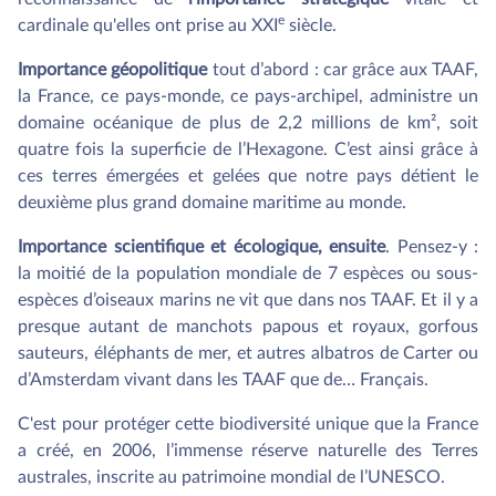
e
cardinale qu'elles ont prise au XXI
siècle.
Importance géopolitique
tout d’abord : car grâce aux TAAF,
la France, ce pays-monde, ce pays-archipel, administre un
domaine océanique de plus de 2,2 millions de km², soit
quatre fois la superficie de l’Hexagone. C’est ainsi grâce à
ces terres émergées et gelées que notre pays détient le
deuxième plus grand domaine maritime au monde.
Importance scientifique et écologique, ensuite
. Pensez-y :
la moitié de la population mondiale de 7 espèces ou sous-
espèces d’oiseaux marins ne vit que dans nos TAAF. Et il y a
presque autant de manchots papous et royaux, gorfous
sauteurs, éléphants de mer, et autres albatros de Carter ou
d’Amsterdam vivant dans les TAAF que de… Français.
C'est pour protéger cette biodiversité unique que la France
a créé, en 2006, l’immense réserve naturelle des Terres
australes, inscrite au patrimoine mondial de l’UNESCO.