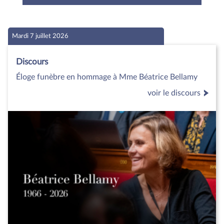
Mardi 7 juillet 2026
Discours
Éloge funèbre en hommage à Mme Béatrice Bellamy
voir le discours