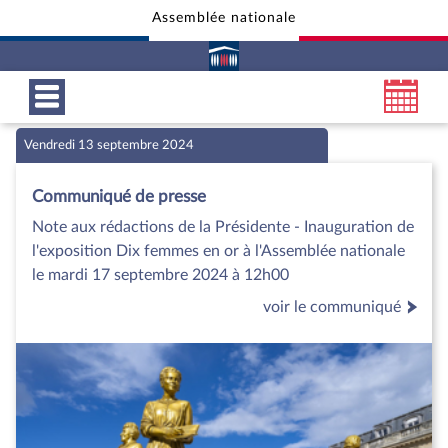
Assemblée nationale
Aller au contenu
Aller en bas de la page
Vendredi 13 septembre 2024
Communiqué de presse
Note aux rédactions de la Présidente - Inauguration de
l'exposition Dix femmes en or à l'Assemblée nationale
le mardi 17 septembre 2024 à 12h00
voir le communiqué