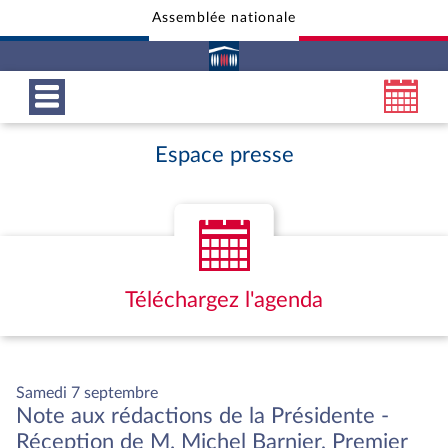
Assemblée nationale
Aller au contenu
Aller en bas de la page
Espace presse
Téléchargez l'agenda
Samedi 7 septembre
Note aux rédactions de la Présidente -
Réception de M. Michel Barnier, Premier