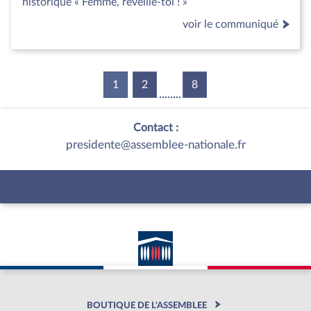
historique « Femme, réveille-toi ! »
voir le communiqué
1
(current)
2
8
Contact :
presidente@assemblee-nationale.fr
BOUTIQUE DE L'ASSEMBLEE