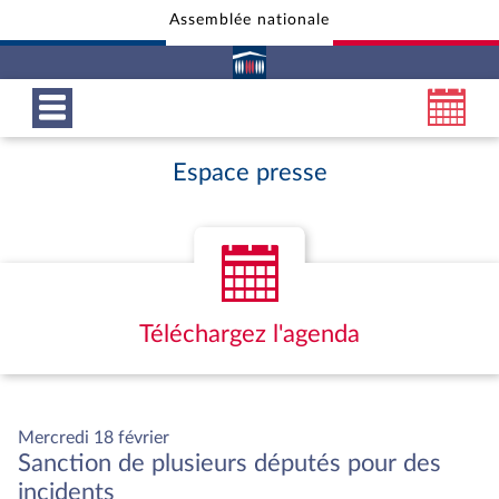
Assemblée nationale
Aller au contenu
Aller en bas de la page
Espace presse
Téléchargez l'agenda
Mercredi 18 février
Sanction de plusieurs députés pour des
incidents