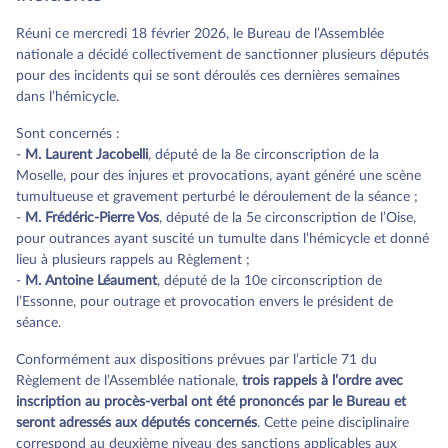
Réuni ce mercredi 18 février 2026, le Bureau de l’Assemblée
nationale a décidé collectivement de sanctionner plusieurs députés
pour des incidents qui se sont déroulés ces dernières semaines
dans l’hémicycle.
Sont concernés :
-
M. Laurent Jacobelli
, député de la 8e circonscription de la
Moselle, pour des injures et provocations, ayant généré une scène
tumultueuse et gravement perturbé le déroulement de la séance ;
-
M. Frédéric-Pierre Vos
, député de la 5e circonscription de l’Oise,
pour outrances ayant suscité un tumulte dans l’hémicycle et donné
lieu à plusieurs rappels au Règlement ;
-
M. Antoine Léaument
, député de la 10e circonscription de
l’Essonne, pour outrage et provocation envers le président de
séance.
Conformément aux dispositions prévues par l’article 71 du
Règlement de l’Assemblée nationale,
trois rappels à l’ordre avec
inscription au procès-verbal ont été prononcés par le Bureau et
seront adressés aux députés concernés
. Cette peine disciplinaire
correspond au deuxième niveau des sanctions applicables aux