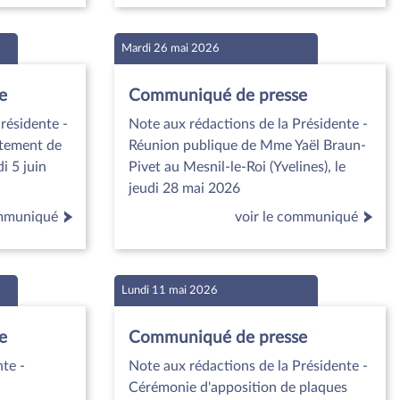
Mardi 26 mai 2026
e
Communiqué de presse
résidente -
Note aux rédactions de la Présidente -
tement de
Réunion publique de Mme Yaël Braun-
i 5 juin
Pivet au Mesnil-le-Roi (Yvelines), le
jeudi 28 mai 2026
ommuniqué
voir le communiqué
Lundi 11 mai 2026
e
Communiqué de presse
te -
Note aux rédactions de la Présidente -
Cérémonie d'apposition de plaques