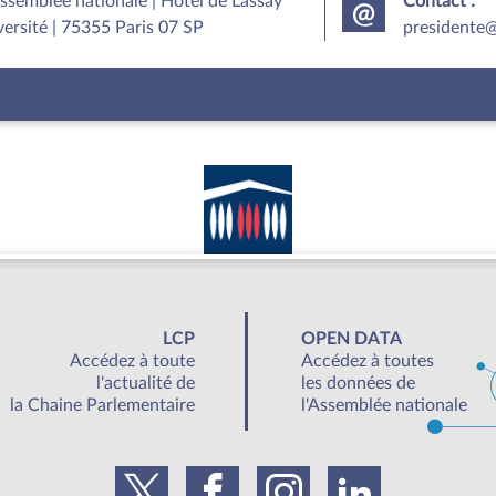
Assemblée nationale | Hôtel de Lassay
Contact :
versité | 75355 Paris 07 SP
presidente@
LCP
OPEN DATA
Accédez à toute
Accédez à toutes
l'actualité de
les données de
la Chaine Parlementaire
l'Assemblée nationale