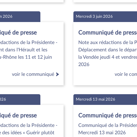
in 2026
Mercredi 3 juin 2026
ué de presse
Communiqué de press
dactions de la Présidente -
Note aux rédactions de la P
 dans l'Hérault et les
Déplacement dans le dépar
-Rhône les 11 et 12 juin
la Vendée jeudi 4 et vendred
2026
voir le communiqué
voir le c
2026
Mercredi 13 mai 2026
ué de presse
Communiqué de press
dactions de la Présidente -
Communiqué de la Présiden
 des idées « Guérir plutôt
Mercredi 13 mai 2026