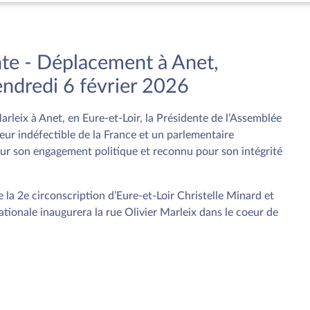
ente - Déplacement à Anet,
ndredi 6 février 2026
arleix à Anet, en Eure-et-Loir, la Présidente de l’Assemblée
ur indéfectible de la France et un parlementaire
our son engagement politique et reconnu pour son intégrité
e la 2e circonscription d’Eure-et-Loir Christelle Minard et
tionale inaugurera la rue Olivier Marleix dans le coeur de