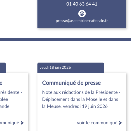
01 40 63 64 41
presse@assemblee-nationale.fr
Jeudi 18 juin 2026
e
Communiqué de presse
résidente -
Note aux rédactions de la Présidente -
blée
Déplacement dans la Moselle et dans
mande
la Meuse, vendredi 19 juin 2026
6
ommuniqué
voir le communiqué