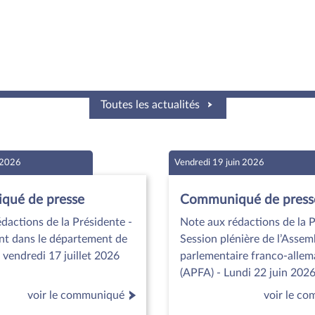
Toutes les actualités
t 2026
Vendredi 19 juin 2026
ué de presse
Communiqué de press
dactions de la Présidente -
Note aux rédactions de la P
t dans le département de
Session plénière de l’Assem
 vendredi 17 juillet 2026
parlementaire franco-alle
(APFA) - Lundi 22 juin 202
voir le communiqué
voir le c