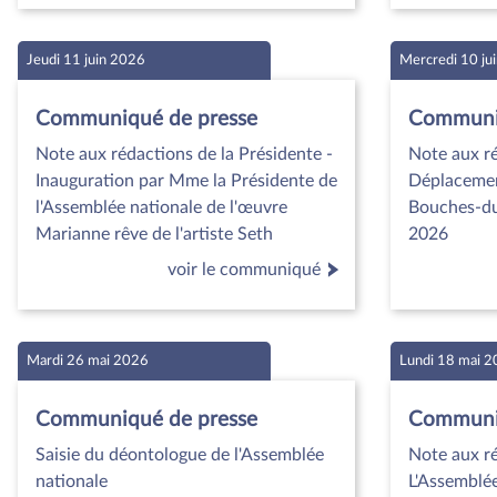
Jeudi 11 juin 2026
Mercredi 10 ju
Communiqué de presse
Communiq
Note aux rédactions de la Présidente -
Note aux ré
Inauguration par Mme la Présidente de
Déplacement
l'Assemblée nationale de l'œuvre
Bouches-du
Marianne rêve de l'artiste Seth
2026
voir le communiqué
Mardi 26 mai 2026
Lundi 18 mai 
Communiqué de presse
Communiq
Saisie du déontologue de l'Assemblée
Note aux ré
nationale
L'Assemblée