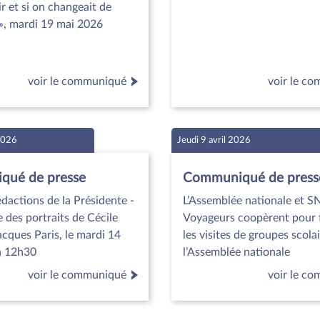
r et si on changeait de
», mardi 19 mai 2026
voir le communiqué
voir le c
 2026
Jeudi 9 avril 2026
ué de presse
Communiqué de press
dactions de la Présidente -
L’Assemblée nationale et 
des portraits de Cécile
Voyageurs coopèrent pour f
acques Paris, le mardi 14
les visites de groupes scolai
 à 12h30
l’Assemblée nationale
voir le communiqué
voir le c