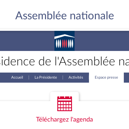
Assemblée nationale
sidence de l'Assemblée na
Accueil
La Présidente
Activités
Espace presse
Téléchargez l'agenda