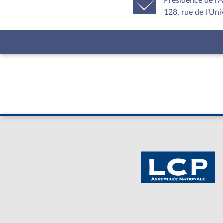
Présidence de l'
128, rue de l'Uni