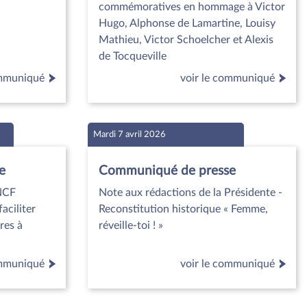
commémoratives en hommage à Victor
Hugo, Alphonse de Lamartine, Louisy
Mathieu, Victor Schoelcher et Alexis
de Tocqueville
ommuniqué
voir le communiqué
Mardi 7 avril 2026
e
Communiqué de presse
SNCF
Note aux rédactions de la Présidente -
aciliter
Reconstitution historique « Femme,
res à
réveille-toi ! »
ommuniqué
voir le communiqué