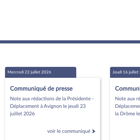
Mercredi 22 juillet 2026
Jeudi 16 juille
Communiqué de presse
Communiq
Note aux rédactions de la Présidente -
Note aux ré
Déplacement à Avignon le jeudi 23
Déplacemen
juillet 2026
la Drôme le
voir le communiqué