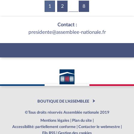
1
(current)
2
8
Contact :
presidente@assemblee-nationale.fr
BOUTIQUE DE L'ASSEMBLEE
©Tous droits réservés Assemblée nationale 2019
Mentions légales
|
Plan du site
|
Accessibilité: partiellement conforme
|
Contacter le webmestre
|
Fils RSS
|
Gestion des cookies