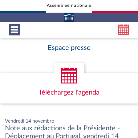
Assemblée nationale
Aller au contenu
Aller en bas de la page
Espace presse
Téléchargez l'agenda
Vendredi 14 novembre
Note aux rédactions de la Présidente -
Déplacement au Portugal, vendredi 14