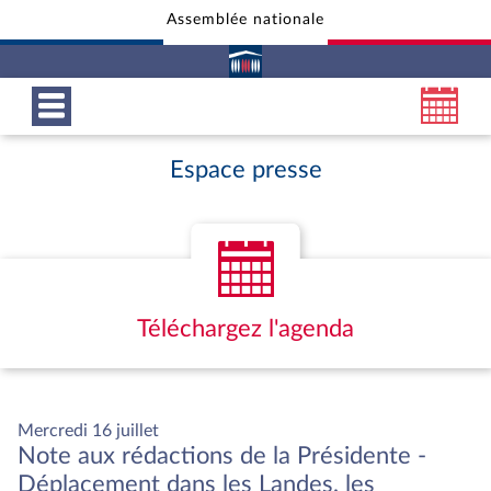
Assemblée nationale
Aller au contenu
Aller en bas de la page
Espace presse
Téléchargez l'agenda
Mercredi 16 juillet
Note aux rédactions de la Présidente -
Déplacement dans les Landes, les