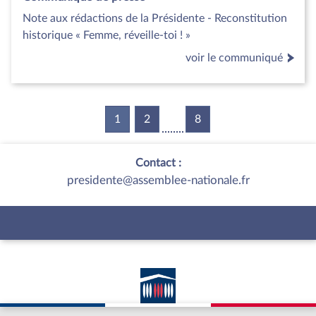
Note aux rédactions de la Présidente - Reconstitution
historique « Femme, réveille-toi ! »
voir le communiqué
1
(current)
2
8
Contact :
presidente@assemblee-nationale.fr