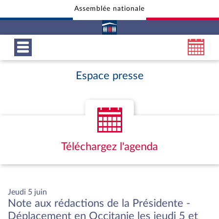
Assemblée nationale
Aller au contenu
Aller en bas de la page
Espace presse
Téléchargez l'agenda
Jeudi 5 juin
Note aux rédactions de la Présidente -
Déplacement en Occitanie les jeudi 5 et