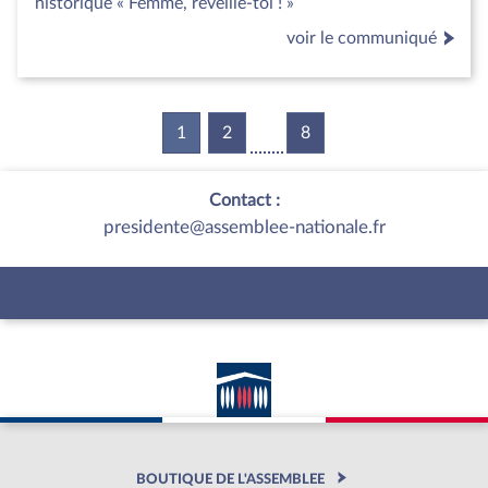
historique « Femme, réveille-toi ! »
voir le communiqué
1
(current)
2
8
Contact :
presidente@assemblee-nationale.fr
BOUTIQUE DE L'ASSEMBLEE