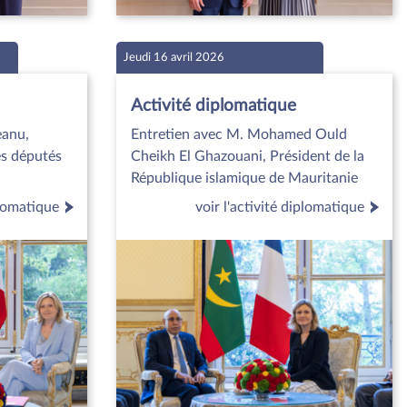
Jeudi 16 avril 2026
Activité diplomatique
eanu,
Entretien avec M. Mohamed Ould
es députés
Cheikh El Ghazouani, Président de la
République islamique de Mauritanie
plomatique
voir l'activité diplomatique