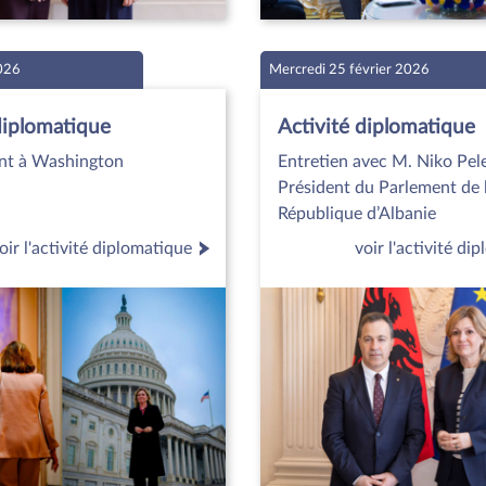
2026
Mercredi 25 février 2026
diplomatique
Activité diplomatique
nt à Washington
Entretien avec M. Niko Pele
Président du Parlement de 
République d’Albanie
oir l'activité diplomatique
voir l'activité di