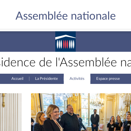
Assemblée nationale
sidence de l'Assemblée na
Accueil
La Présidente
Activités
Espace presse