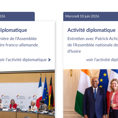
2026
Mercredi 10 juin 2026
diplomatique
Activité diplomatique
nière de l’Assemblée
Entretien avec Patrick Achi
ire franco-allemande
de l'Assemblée nationale d
d'Ivoire
oir l'activité diplomatique
voir l'activité di