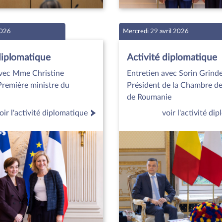
2026
Mercredi 29 avril 2026
diplomatique
Activité diplomatique
avec Mme Christine
Entretien avec Sorin Grind
Première ministre du
Président de la Chambre d
de Roumanie
oir l'activité diplomatique
voir l'activité di