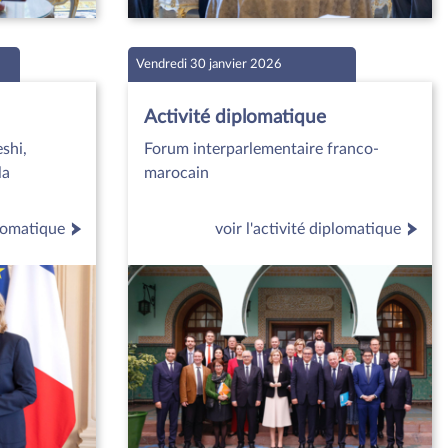
Vendredi 30 janvier 2026
Activité diplomatique
shi,
Forum interparlementaire franco-
la
marocain
plomatique
voir l'activité diplomatique