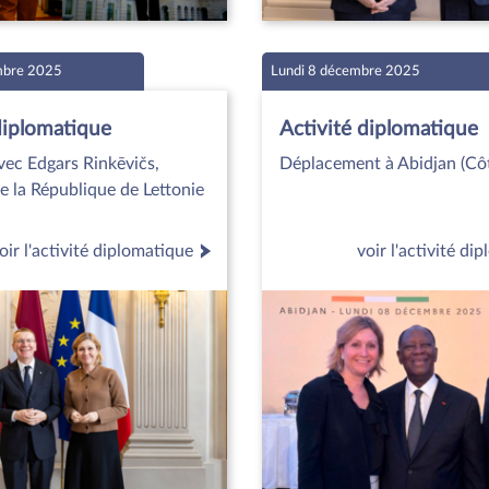
mbre 2025
Lundi 8 décembre 2025
diplomatique
Activité diplomatique
vec Edgars Rinkēvičs,
Déplacement à Abidjan (Côte
e la République de Lettonie
oir l'activité diplomatique
voir l'activité di