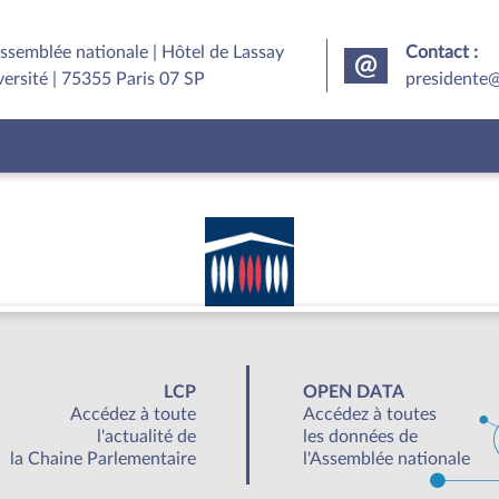
Assemblée nationale | Hôtel de Lassay
Contact :
versité | 75355 Paris 07 SP
presidente@
LCP
OPEN DATA
Accédez à toute
Accédez à toutes
l'actualité de
les données de
la Chaine Parlementaire
l'Assemblée nationale