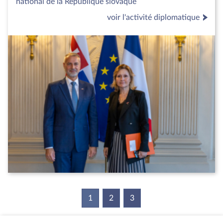
national de la République slovaque
voir l'activité diplomatique
1
(current)
2
3