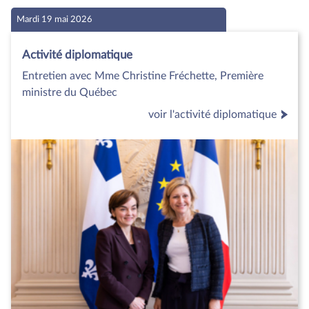
Mardi 19 mai 2026
Activité diplomatique
Entretien avec Mme Christine Fréchette, Première
ministre du Québec
voir l'activité diplomatique