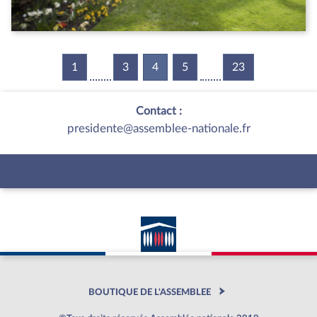
1
3
4
(current)
5
23
Contact :
presidente@assemblee-nationale.fr
BOUTIQUE DE L'ASSEMBLEE