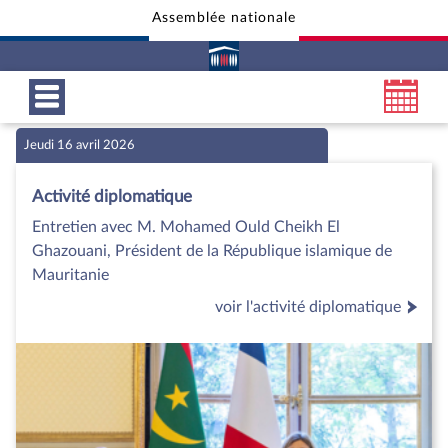
Assemblée nationale
Aller au contenu
Aller en bas de la page
Jeudi 16 avril 2026
Activité diplomatique
Entretien avec M. Mohamed Ould Cheikh El
Ghazouani, Président de la République islamique de
Mauritanie
voir l'activité diplomatique