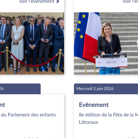
voir l'événement
voir l
026
Mercredi 3 juin 2026
nt
Evénement
n du Parlement des enfants
8e édition de la Fête de la 
Littoraux