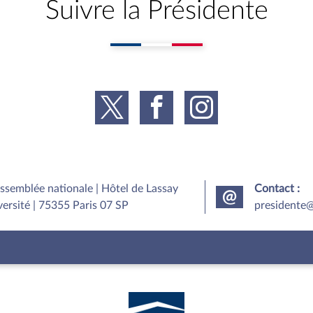
Suivre la Présidente
Assemblée nationale | Hôtel de Lassay
Contact :
versité | 75355 Paris 07 SP
presidente@