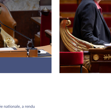
o
e nationale, a rendu