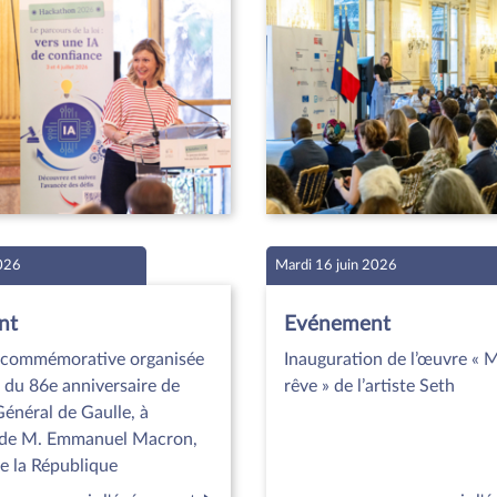
2026
Mardi 16 juin 2026
nt
Evénement
commémorative organisée
Inauguration de l’œuvre « 
n du 86e anniversaire de
rêve » de l’artiste Seth
Général de Gaulle, à
on de M. Emmanuel Macron,
e la République