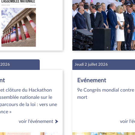
t 2026
Jeudi 2 juillet 2026
nt
Evénement
 et clôture du Hackathon
9e Congrès mondial contre 
ssemblée nationale sur le
mort
parcours de la loi : vers une
ance »
voir l'événement
voir l