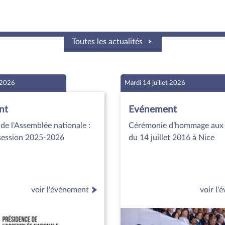
Toutes les actualités
t 2026
Mardi 14 juillet 2026
nt
Evénement
de l'Assemblée nationale :
Cérémonie d’hommage aux 
 session 2025-2026
du 14 juillet 2016 à Nice
voir l'événement
voir l