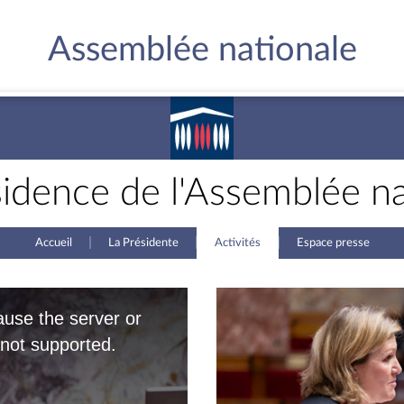
Assemblée nationale
sidence de l'Assemblée na
Accueil
La Présidente
Activités
Espace presse
ause the server or
 not supported.