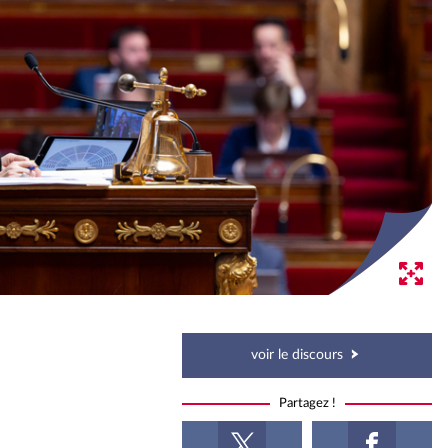
voir le discours
Partagez !