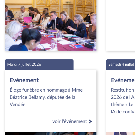
Mardi 7 juillet 2026
Samedi 4 juille
Evénement
Evéneme
Éloge funèbre en hommage à Mme
Restitution
Béatrice Bellamy, députée de la
2026 de l'A
Vendée
thème « Le 
IA de confi
voir l'événement