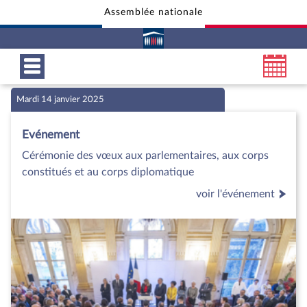
Assemblée nationale
Aller au contenu
Aller en bas de la page
Mardi 14 janvier 2025
Evénement
Cérémonie des vœux aux parlementaires, aux corps
constitués et au corps diplomatique
voir l'événement