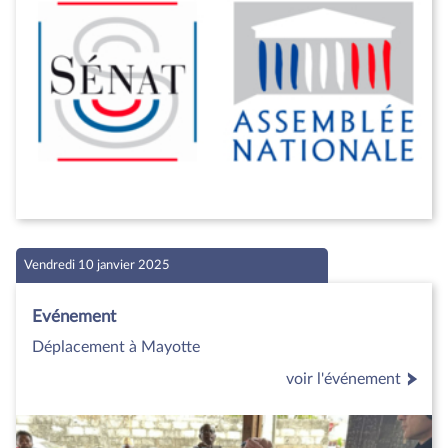
Vendredi 10 janvier 2025
Evénement
Déplacement à Mayotte
voir l'événement