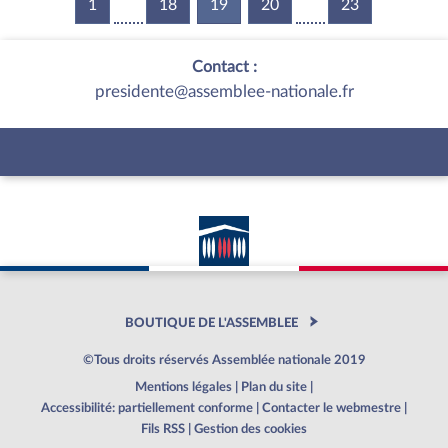
1
18
19
(current)
20
23
Contact :
presidente@assemblee-nationale.fr
BOUTIQUE DE L'ASSEMBLEE
©Tous droits réservés Assemblée nationale 2019
Mentions légales
|
Plan du site
|
Accessibilité: partiellement conforme
|
Contacter le webmestre
|
Fils RSS
|
Gestion des cookies