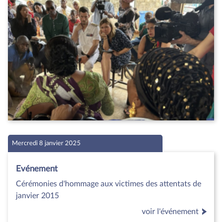
Mercredi 8 janvier 2025
Evénement
Cérémonies d'hommage aux victimes des attentats de
janvier 2015
voir l'événement