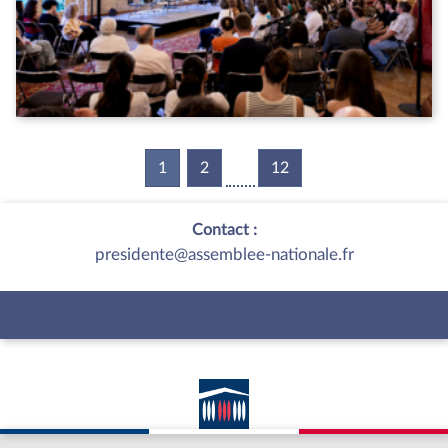
1
(current)
2
12
Contact :
presidente@assemblee-nationale.fr