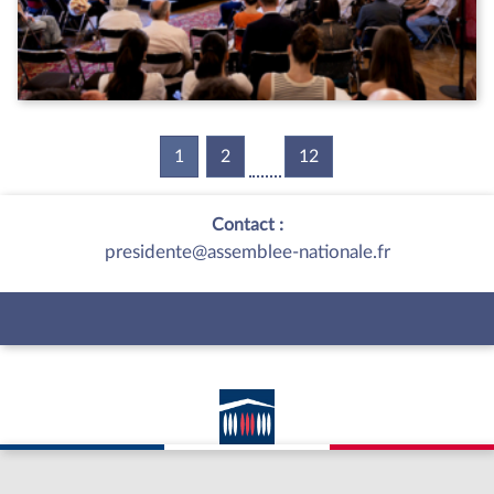
1
(current)
2
12
Contact :
presidente@assemblee-nationale.fr