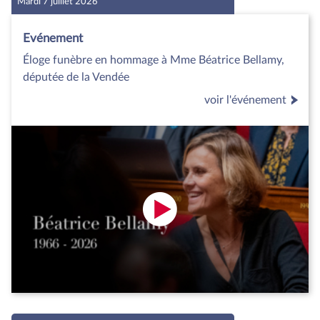
Mardi 7 juillet 2026
Evénement
Éloge funèbre en hommage à Mme Béatrice Bellamy,
députée de la Vendée
voir l'événement