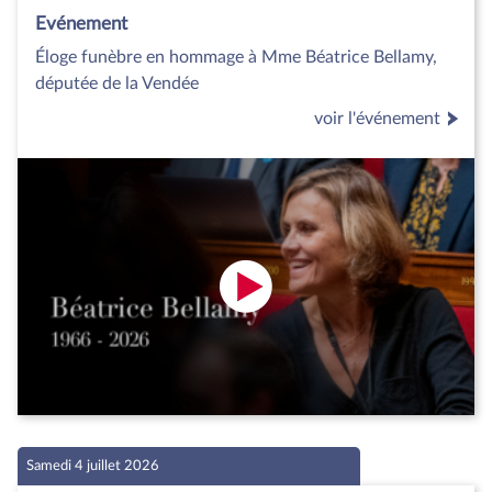
Evénement
Éloge funèbre en hommage à Mme Béatrice Bellamy,
députée de la Vendée
voir l'événement
Samedi 4 juillet 2026