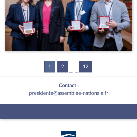
1
(current)
2
12
Contact :
presidente@assemblee-nationale.fr