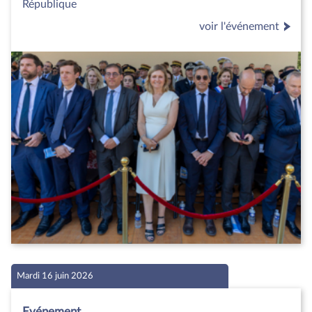
République
voir l'événement
Mardi 16 juin 2026
Evénement