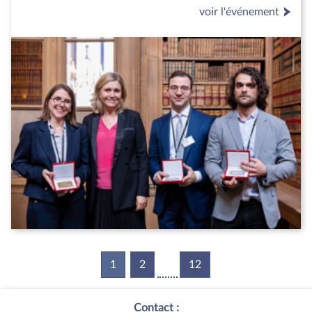
voir l'événement
1
(current)
2
12
Contact :