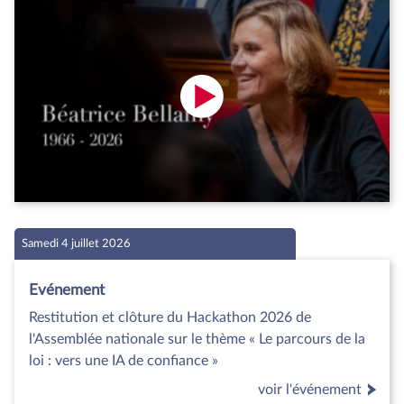
Samedi 4 juillet 2026
Evénement
Restitution et clôture du Hackathon 2026 de
l'Assemblée nationale sur le thème « Le parcours de la
loi : vers une IA de confiance »
voir l'événement