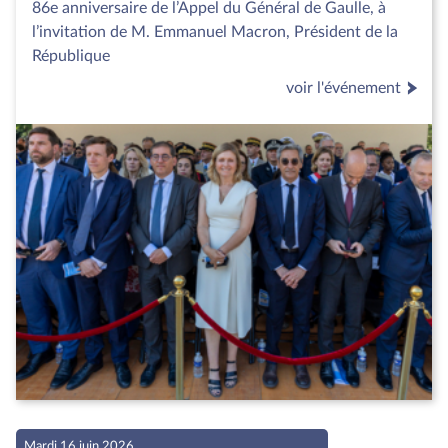
86e anniversaire de l’Appel du Général de Gaulle, à
l’invitation de M. Emmanuel Macron, Président de la
République
voir l'événement
Mardi 16 juin 2026