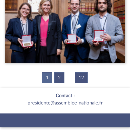
1
(current)
2
12
Contact :
presidente@assemblee-nationale.fr