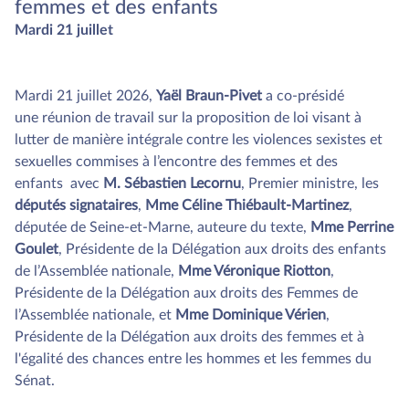
femmes et des enfants
Mardi 21 juillet
Mardi 21 juillet 2026,
Yaël Braun-Pivet
a co-présidé
une réunion de travail sur la proposition de loi visant à
lutter de manière intégrale contre les violences sexistes et
sexuelles commises à l’encontre des femmes et des
enfants avec
M. Sébastien Lecornu
, Premier ministre, les
députés signataires
,
Mme Céline Thiébault-Martinez
,
députée de Seine-et-Marne, auteure du texte,
Mme Perrine
Goulet
, Présidente de la Délégation aux droits des enfants
de l’Assemblée nationale,
Mme Véronique Riotton
,
Présidente de la Délégation aux droits des Femmes de
l’Assemblée nationale, et
Mme Dominique Vérien
,
Présidente de la Délégation aux droits des femmes et à
l'égalité des chances entre les hommes et les femmes du
Sénat.