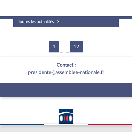
Toutes les actualités
1
12
Contact :
presidente@assemblee-nationale.fr